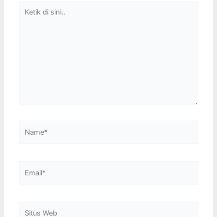
Ketik
di
sini..
Name*
Email*
Situs