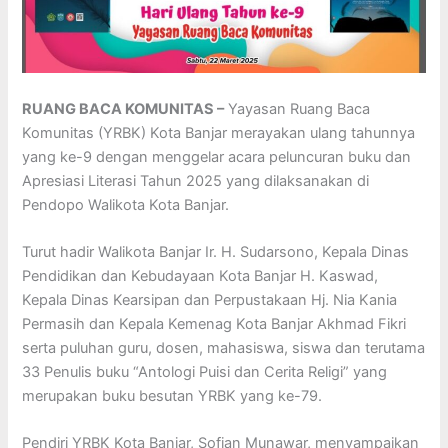
RUANG BACA KOMUNITAS –
Yayasan Ruang Baca
Komunitas (YRBK) Kota Banjar merayakan ulang tahunnya
yang ke-9 dengan menggelar acara peluncuran buku dan
Apresiasi Literasi Tahun 2025 yang dilaksanakan di
Pendopo Walikota Kota Banjar.
Turut hadir Walikota Banjar Ir. H. Sudarsono, Kepala Dinas
Pendidikan dan Kebudayaan Kota Banjar H. Kaswad,
Kepala Dinas Kearsipan dan Perpustakaan Hj. Nia Kania
Permasih dan Kepala Kemenag Kota Banjar Akhmad Fikri
serta puluhan guru, dosen, mahasiswa, siswa dan terutama
33 Penulis buku “Antologi Puisi dan Cerita Religi” yang
merupakan buku besutan YRBK yang ke-79.
Pendiri YRBK Kota Banjar, Sofian Munawar, menyampaikan