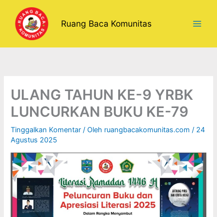
Lewati
ke
Ruang Baca Komunitas
konten
ULANG TAHUN KE-9 YRBK
LUNCURKAN BUKU KE-79
Tinggalkan Komentar
/ Oleh
ruangbacakomunitas.com
/
24
Agustus 2025