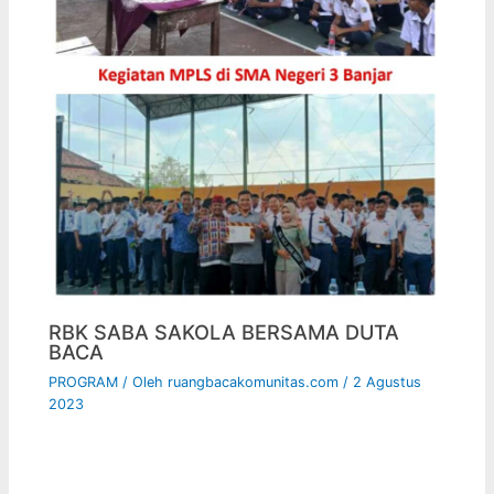
RBK SABA SAKOLA BERSAMA DUTA
BACA
PROGRAM
/ Oleh
ruangbacakomunitas.com
/
2 Agustus
2023