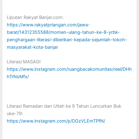
Liputan Rakyat Banjar.com:
https://www.rakyatpriangan.com/jawa-
barat/14312355588/momen-ulang-tahun-ke-8-yrbk-
penghargaan-literasi-diberikan-kepada-sejumlah-tokoh-
masyarakat-kota-banjar
Literasi MASAGI
https://www.instagram.com/ruangbacakomunitas/reel/DHh
hTrNsMfx/
Literasi Ramadan dan Ultah ke 9 Tahun Luncurkan Buk
uke-79:
https://www.instagram.com/p/DGzVLEmTPfN/