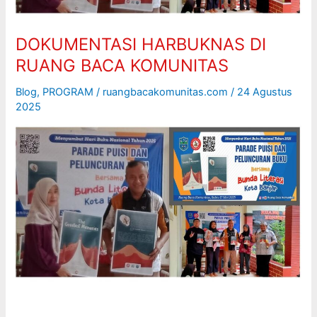
DOKUMENTASI HARBUKNAS DI
RUANG BACA KOMUNITAS
Blog
,
PROGRAM
/
ruangbacakomunitas.com
/
24 Agustus
2025