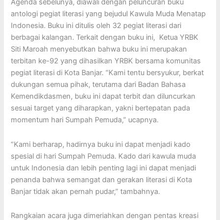
Agenda sebelunya, diawali dengan peluncuran buku
antologi pegiat literasi yang bejudul Kawula Muda Menatap
Indonesia. Buku ini ditulis oleh 32 pegiat literasi dari
berbagai kalangan. Terkait dengan buku ini, Ketua YRBK
Siti Maroah menyebutkan bahwa buku ini merupakan
terbitan ke-92 yang dihasilkan YRBK bersama komunitas
pegiat literasi di Kota Banjar. “Kami tentu bersyukur, berkat
dukungan semua pihak, terutama dari Badan Bahasa
Kemendikdasmen, buku ini dapat terbit dan diluncurkan
sesuai target yang diharapkan, yakni bertepatan pada
momentum hari Sumpah Pemuda,” ucapnya.
“Kami berharap, hadirnya buku ini dapat menjadi kado
spesial di hari Sumpah Pemuda. Kado dari kawula muda
untuk Indonesia dan lebih penting lagi ini dapat menjadi
penanda bahwa semangat dan gerakan literasi di Kota
Banjar tidak akan pernah pudar,” tambahnya.
Rangkaian acara juga dimeriahkan dengan pentas kreasi