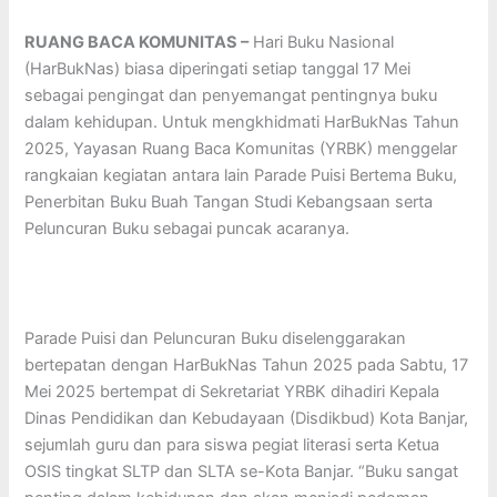
RUANG BACA KOMUNITAS –
Hari Buku Nasional
(HarBukNas) biasa diperingati setiap tanggal 17 Mei
sebagai pengingat dan penyemangat pentingnya buku
dalam kehidupan. Untuk mengkhidmati HarBukNas Tahun
2025, Yayasan Ruang Baca Komunitas (YRBK) menggelar
rangkaian kegiatan antara lain Parade Puisi Bertema Buku,
Penerbitan Buku Buah Tangan Studi Kebangsaan serta
Peluncuran Buku sebagai puncak acaranya.
Parade Puisi dan Peluncuran Buku diselenggarakan
bertepatan dengan HarBukNas Tahun 2025 pada Sabtu, 17
Mei 2025 bertempat di Sekretariat YRBK dihadiri Kepala
Dinas Pendidikan dan Kebudayaan (Disdikbud) Kota Banjar,
sejumlah guru dan para siswa pegiat literasi serta Ketua
OSIS tingkat SLTP dan SLTA se-Kota Banjar. “Buku sangat