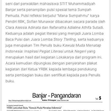
seni dari perwakilan mahasiswa STIT Muhammadiyah
Banjar serta penampilan puisi spesial tema Sumpah
Pemuda. Puisi refleksi berjudul “Mana Sumpahmu” karya
Pendiri RBK, Sofian Munawar dibacakan secara parade oleh
Clara Alessia Adinata dan Refanatha Adialine Athifa Sutadi.
Keduanya adalah pegiat literasi yang menjadi Juara Lomba
Baca Puisi dan Juara Lomba
Story Ttelling
, serta keduanya
juga merupakan Tim Penulis buku
Kawula Muda Menatap
Indonesia: Inspirasi Pegiat Literasi untuk Negeri
yang
merupakan hasil dari kegiatan Lokakarya dari program ini.
Acara kemudian dipungkas dengan penyerahan plakat
kegiatan dari Ketua YRBK kepada lembaga pendukung
serta pembagian buku dan sertifikat kepada para Penulis
buku.