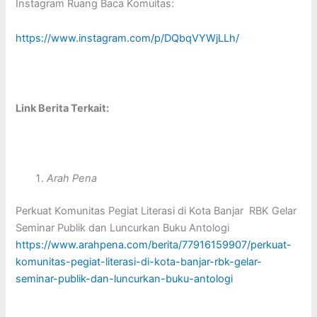
Instagram Ruang Baca Komuitas:
https://www.instagram.com/p/DQbqVYWjLLh/
Link Berita Terkait:
Arah Pena
Perkuat Komunitas Pegiat Literasi di Kota Banjar RBK Gelar
Seminar Publik dan Luncurkan Buku Antologi
https://www.arahpena.com/berita/77916159907/perkuat-
komunitas-pegiat-literasi-di-kota-banjar-rbk-gelar-
seminar-publik-dan-luncurkan-buku-antologi