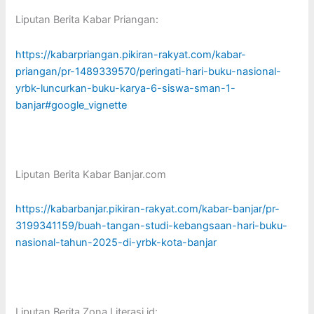
Liputan Berita Kabar Priangan:
https://kabarpriangan.pikiran-rakyat.com/kabar-
priangan/pr-1489339570/peringati-hari-buku-nasional-
yrbk-luncurkan-buku-karya-6-siswa-sman-1-
banjar#google_vignette
Liputan Berita Kabar Banjar.com
https://kabarbanjar.pikiran-rakyat.com/kabar-banjar/pr-
3199341159/buah-tangan-studi-kebangsaan-hari-buku-
nasional-tahun-2025-di-yrbk-kota-banjar
Liputan Berita Zona Literasi.id: