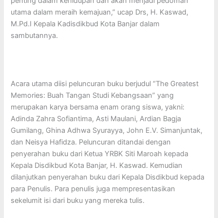
penting dalam kehidupan dan akan menjadi pedoman
utama dalam meraih kemajuan,” ucap Drs, H. Kaswad,
M.Pd.I Kepala Kadisdikbud Kota Banjar dalam
sambutannya.
Acara utama diisi peluncuran buku berjudul “The Greatest
Memories: Buah Tangan Studi Kebangsaan” yang
merupakan karya bersama enam orang siswa, yakni:
Adinda Zahra Sofiantima, Asti Maulani, Ardian Bagja
Gumilang, Ghina Adhwa Syurayya, John E.V. Simanjuntak,
dan Neisya Hafidza. Peluncuran ditandai dengan
penyerahan buku dari Ketua YRBK Siti Maroah kepada
Kepala Disdikbud Kota Banjar, H. Kaswad. Kemudian
dilanjutkan penyerahan buku dari Kepala Disdikbud kepada
para Penulis. Para penulis juga mempresentasikan
sekelumit isi dari buku yang mereka tulis.