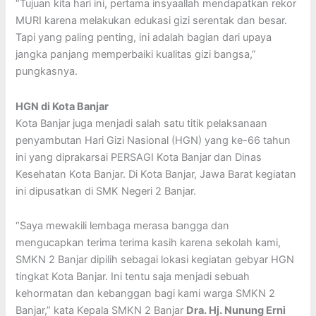
“Tujuan kita hari ini, pertama insyaallah mendapatkan rekor
MURI karena melakukan edukasi gizi serentak dan besar.
Tapi yang paling penting, ini adalah bagian dari upaya
jangka panjang memperbaiki kualitas gizi bangsa,”
pungkasnya.
HGN di Kota Banjar
Kota Banjar juga menjadi salah satu titik pelaksanaan
penyambutan Hari Gizi Nasional (HGN) yang ke-66 tahun
ini yang diprakarsai PERSAGI Kota Banjar dan Dinas
Kesehatan Kota Banjar. Di Kota Banjar, Jawa Barat kegiatan
ini dipusatkan di SMK Negeri 2 Banjar.
“Saya mewakili lembaga merasa bangga dan
mengucapkan terima terima kasih karena sekolah kami,
SMKN 2 Banjar dipilih sebagai lokasi kegiatan gebyar HGN
tingkat Kota Banjar. Ini tentu saja menjadi sebuah
kehormatan dan kebanggan bagi kami warga SMKN 2
Banjar,” kata Kepala SMKN 2 Banjar
Dra. Hj. Nunung Erni