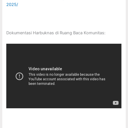
2025/
Dokumentasi Harbuknas di Ruang Baca Komunitas: