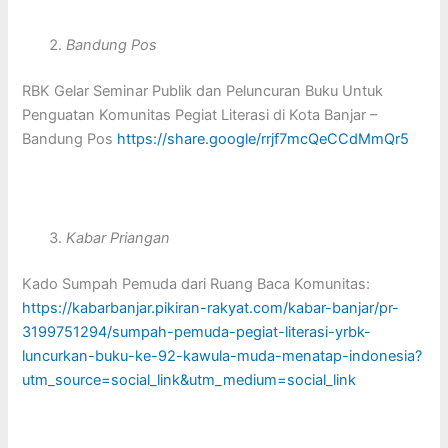
Bandung Pos
RBK Gelar Seminar Publik dan Peluncuran Buku Untuk
Penguatan Komunitas Pegiat Literasi di Kota Banjar –
Bandung Pos
https://share.google/rrjf7mcQeCCdMmQr5
Kabar Priangan
Kado Sumpah Pemuda dari Ruang Baca Komunitas:
https://kabarbanjar.pikiran-rakyat.com/kabar-banjar/pr-
3199751294/sumpah-pemuda-pegiat-literasi-yrbk-
luncurkan-buku-ke-92-kawula-muda-menatap-indonesia?
utm_source=social_link&utm_medium=social_link