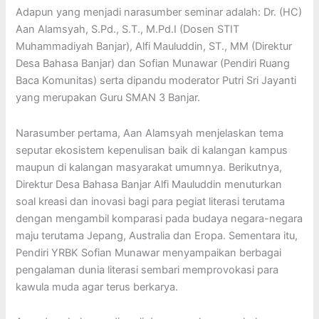
Adapun yang menjadi narasumber seminar adalah: Dr. (HC)
Aan Alamsyah, S.Pd., S.T., M.Pd.I (Dosen STIT
Muhammadiyah Banjar), Alfi Mauluddin, ST., MM (Direktur
Desa Bahasa Banjar) dan Sofian Munawar (Pendiri Ruang
Baca Komunitas) serta dipandu moderator Putri Sri Jayanti
yang merupakan Guru SMAN 3 Banjar.
Narasumber pertama, Aan Alamsyah menjelaskan tema
seputar ekosistem kepenulisan baik di kalangan kampus
maupun di kalangan masyarakat umumnya. Berikutnya,
Direktur Desa Bahasa Banjar Alfi Mauluddin menuturkan
soal kreasi dan inovasi bagi para pegiat literasi terutama
dengan mengambil komparasi pada budaya negara-negara
maju terutama Jepang, Australia dan Eropa. Sementara itu,
Pendiri YRBK Sofian Munawar menyampaikan berbagai
pengalaman dunia literasi sembari memprovokasi para
kawula muda agar terus berkarya.