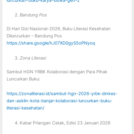
luncurkan-buku-karya-siswa-gen-z
Bandung Pos
Di Hari Gizi Nasional-2026, Buku Literasi Kesehatan
Diluncurkan – Bandung Pos
https://share.google/hJ07XD0gyS5oPNyoq
Zona Literasi
Sambut HGN YRBK Kolaborasi dengan Para Pihak
Luncurkan Buku:
https://zonaliterasi.id/sambut-hgn-2026-yrbk-dinkes-
dan-asklin-kota-banjar-kolaborasi-luncurkan-buku-
literasi-kesehatan/
Kabar Priangan Cetak, Edisi 23 Januari 2026