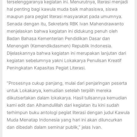
terselenggaranya kegiatan ini. Menurutnya, literasi menjadi
hal penting bagi kawula muda baik mahasiswa, siswa
maupun para pegiat literasi masyarakat pada umumnya.
Senada dengan itu, Sekretaris RBK Ivan Mahendrawanto
menjelaskan bahwa kegiatan ini didukung penuh oleh
Badan Bahasa Kementerian Pendidikan Dasar dan
Menengah (Kemendikdasmen) Republik Indonesia.
Dijelaskannya bahwa kegiatan ini merupakan lanjutan dari
kegiatan sebelumnya yakni Lokakarya Penulisan Kreatif
Peningkatan Kapasitas Pegiat Literasi.
“Prosesnya cukup panjang, mulai dari penjaringan peserta
untuk Lokakarya, kemudian setelah terpilih mereka
diikutsertakan dalam lokakarya. Hasil tulisannya kemudian
kami edit dan Alhamdulillah dari kegiatan itu kini sudah
terhimpun buku antologi pegiat literasi dengan judul Kawula
Muda Menatap Indonesia yang hari ini akan diluncurkan
dan dibedah dalam seminar publik,” jelas Ivan.