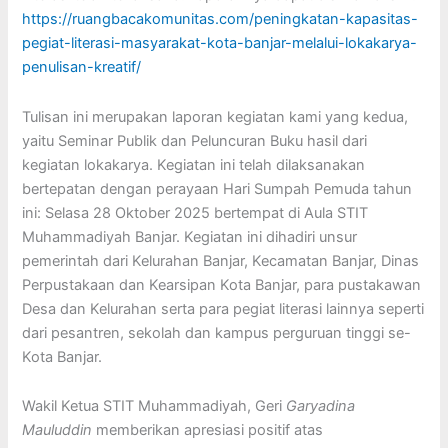
https://ruangbacakomunitas.com/peningkatan-kapasitas-
pegiat-literasi-masyarakat-kota-banjar-melalui-lokakarya-
penulisan-kreatif/
Tulisan ini merupakan laporan kegiatan kami yang kedua,
yaitu Seminar Publik dan Peluncuran Buku hasil dari
kegiatan lokakarya. Kegiatan ini telah dilaksanakan
bertepatan dengan perayaan Hari Sumpah Pemuda tahun
ini: Selasa 28 Oktober 2025 bertempat di Aula STIT
Muhammadiyah Banjar. Kegiatan ini dihadiri unsur
pemerintah dari Kelurahan Banjar, Kecamatan Banjar, Dinas
Perpustakaan dan Kearsipan Kota Banjar, para pustakawan
Desa dan Kelurahan serta para pegiat literasi lainnya seperti
dari pesantren, sekolah dan kampus perguruan tinggi se-
Kota Banjar.
Wakil Ketua STIT Muhammadiyah, Geri
Garyadina
Mauluddin
memberikan apresiasi positif atas