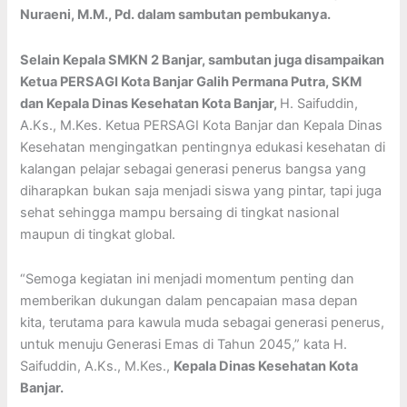
Nuraeni, M.M., Pd. dalam sambutan pembukanya.
Selain Kepala SMKN 2 Banjar, sambutan juga disampaikan
Ketua PERSAGI Kota Banjar Galih Permana Putra, SKM
dan Kepala Dinas Kesehatan Kota Banjar,
H. Saifuddin,
A.Ks., M.Kes. Ketua PERSAGI Kota Banjar dan Kepala Dinas
Kesehatan mengingatkan pentingnya edukasi kesehatan di
kalangan pelajar sebagai generasi penerus bangsa yang
diharapkan bukan saja menjadi siswa yang pintar, tapi juga
sehat sehingga mampu bersaing di tingkat nasional
maupun di tingkat global.
“Semoga kegiatan ini menjadi momentum penting dan
memberikan dukungan dalam pencapaian masa depan
kita, terutama para kawula muda sebagai generasi penerus,
untuk menuju Generasi Emas di Tahun 2045,” kata H.
Saifuddin, A.Ks., M.Kes.,
Kepala Dinas Kesehatan Kota
Banjar.