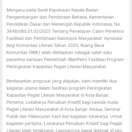
Mengacu pada Surat Keputusan Kepala Badan
Pengembangan dan Pembinaan Bahasa, Kementerian
Pendidikan Dasar dan Menengah Republik Indonesia, No.
3648/I/BS.01.02/2025 Tentang Penetapan Calon Penerima
Fasilitasi dan Pembinaan Kelompok Masyarakat: Apresiasi
Bagi Komunitas Literasi Tahun 2025, Ruang Baca
Komunitas (RBK) telah ditetapkan sebagai salah satu
penerima bantuan Pemerintah (BanPem) Fasilitasi Program
Peningkatan Kapasitas Pegiat Literasi Masyarakat.
Berdasarkan proposal yang diajukan, kami memiliki dua
kegiatan utama dalam fasilitasi program Peningkatan
Kapasitas Pegiat Literasi Masyarakat di Kota Banjar.
Pertama
, Lokakarya Penulisan Kreatif bagi kawula muda
Pegiat Literasi Masyarakat di Kota Banjar.
Kedua
, Seminar
Publik dan Peluncuran hasil dari kegiatan lokakarya. Untuk
kegiatan
pertama
, Lokakarya Penulisan Kreatif bagi Pegiat
Literasi telah terlaksana. Laporannya dapat disimak di sini: