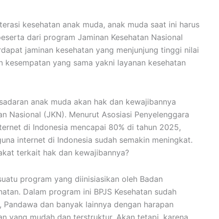
terasi kesehatan anak muda, anak muda saat ini harus
peserta dari program Jaminan Kesehatan Nasional
erdapat jaminan kesehatan yang menjunjung tinggi nilai
an kesempatan yang sama yakni layanan kesehatan
esadaran anak muda akan hak dan kewajibannya
n Nasional (JKN). Menurut Asosiasi Penyelenggara
nternet di Indonesia mencapai 80% di tahun 2025,
una internet di Indonesia sudah semakin meningkat.
kat terkait hak dan kewajibannya?
uatu program yang diinisiasikan oleh Badan
hatan. Dalam program ini BPJS Kesehatan sudah
N, Pandawa dan banyak lainnya dengan harapan
n yang mudah dan terstruktur. Akan tetapi, karena