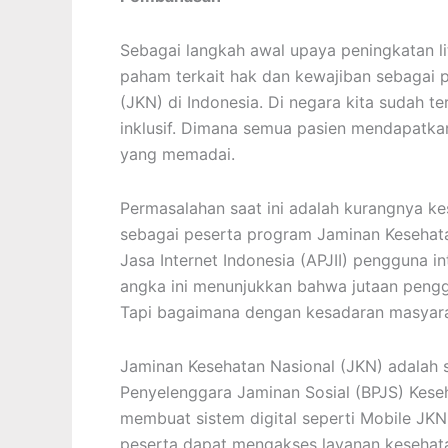
Sebagai langkah awal upaya peningkatan li
paham terkait hak dan kewajiban sebagai 
(JKN) di Indonesia. Di negara kita sudah t
inklusif. Dimana semua pasien mendapatk
yang memadai.
Permasalahan saat ini adalah kurangnya k
sebagai peserta program Jaminan Kesehata
Jasa Internet Indonesia (APJII) pengguna i
angka ini menunjukkan bahwa jutaan pengg
Tapi bagaimana dengan kesadaran masyara
Jaminan Kesehatan Nasional (JKN) adalah s
Penyelenggara Jaminan Sosial (BPJS) Kese
membuat sistem digital seperti Mobile JK
peserta dapat mengakses layanan kesehata