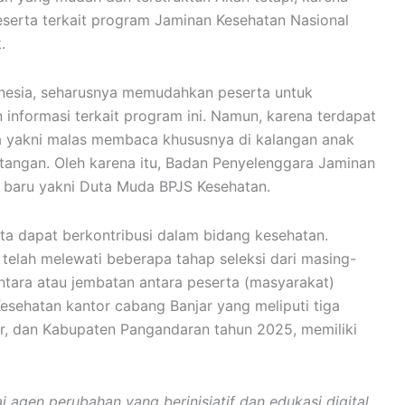
serta terkait program Jaminan Kesehatan Nasional
.
onesia, seharusnya memudahkan peserta untuk
nformasi terkait program ini. Namun, karena terdapat
ia yakni malas membaca khususnya di kalangan anak
ntangan. Oleh karena itu, Badan Penyelenggara Jaminan
 baru yakni Duta Muda BPJS Kesehatan.
ita dapat berkontribusi dalam bidang kesehatan.
telah melewati beberapa tahap seleksi dari masing-
ntara atau jembatan antara peserta (masyarakat)
sehatan kantor cabang Banjar yang meliputi tiga
ar, dan Kabupaten Pangandaran tahun 2025, memiliki
agen perubahan yang berinisiatif dan edukasi digital