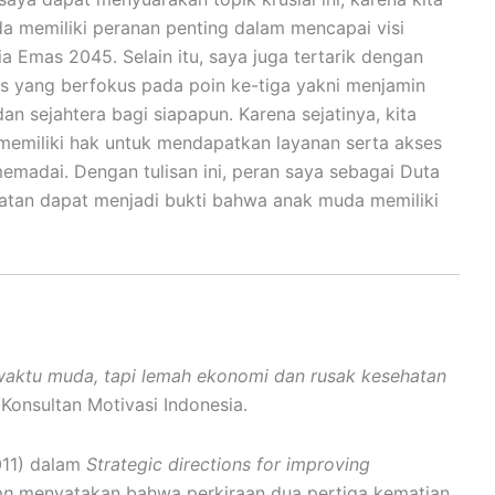
a memiliki peranan penting dalam mencapai visi
a Emas 2045. Selain itu, saya juga tertarik dengan
yang berfokus pada poin ke-tiga yakni menjamin
an sejahtera bagi siapapun. Karena sejatinya, kita
memiliki hak untuk mendapatkan layanan serta akses
emadai. Dengan tulisan ini, peran saya sebagai Duta
tan dapat menjadi bukti bahwa anak muda memiliki
 waktu muda,
tapi lemah ekonomi dan rusak kesehatan
, Konsultan Motivasi Indonesia.
11) dalam
Strategic directions for improving
on
menyatakan bahwa perkiraan dua pertiga kematian