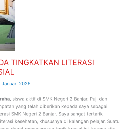
DA TINGKATKAN LITERASI
SIAL
5 Januari 2026
raha
, siswa aktif di SMK Negeri 2 Banjar. Puji dan
mpatan yang telah diberikan kepada saya sebagai
rasi SMK Negeri 2 Banjar. Saya sangat tertarik
terasi kesehatan, khususnya di kalangan pelajar. Suatu
aya dapat menyuarakan topik krusial ini, karena kita