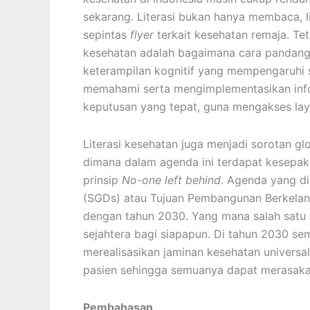
sekarang. Literasi bukan hanya membaca, l
sepintas
flyer
terkait kesehatan remaja. Tetap
kesehatan adalah bagaimana cara pandang 
keterampilan kognitif yang mempengaruhi
memahami serta mengimplementasikan inf
keputusan yang tepat, guna mengakses laya
Literasi kesehatan juga menjadi sorotan gl
dimana dalam agenda ini terdapat kesepak
prinsip
No-one left behind
. Agenda yang d
(SGDs) atau Tujuan Pembangunan Berkelanj
dengan tahun 2030. Yang mana salah satu 
sejahtera bagi siapapun. Di tahun 2030 se
merealisasikan jaminan kesehatan universa
pasien sehingga semuanya dapat merasakan 
Pembahasan