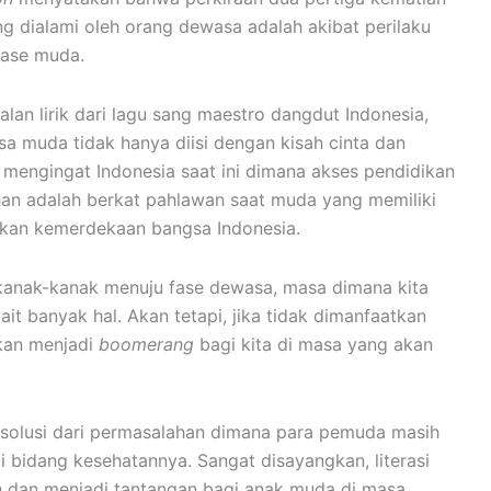
ng dialami oleh orang dewasa adalah akibat perilaku
fase muda.
alan lirik dari lagu sang maestro dangdut Indonesia,
 muda tidak hanya diisi dengan kisah cinta dan
ta mengingat Indonesia saat ini dimana akses pendidikan
han adalah berkat pahlawan saat muda yang memiliki
kan kemerdekaan bangsa Indonesia.
 kanak-kanak menuju fase dewasa, masa dimana kita
it banyak hal. Akan tetapi, jika tidak dimanfaatkan
akan menjadi
boomerang
bagi kita di masa yang akan
i solusi dari permasalahan dimana para pemuda masih
 bidang kesehatannya. Sangat disayangkan, literasi
h dan menjadi tantangan bagi anak muda di masa