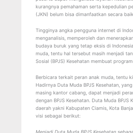
kurangnya pemahaman serta kepedulian pe
(JKN) belum bisa dimanfaatkan secara baik
Tingginya angka pengguna internet di Ind
menganalisis, memperoleh dan menerapkan i
budaya buruk yang tetap eksis di Indones
muda, tentu hal tersebut masih menjadi ta
Sosial (BPJS) Kesehatan membuat program
Berbicara terkait peran anak muda, tentu k
Hadirnya Duta Muda BPJS Kesehatan, yang 
masing kantor cabang, dapat menjadi pera
dengan BPJS Kesehatan. Duta Muda BPJS Ke
daerah yakni Kabupaten Ciamis, Kota Banj
visi sebagai berikut:
Menjadi Duta Muda BPJS Kesehatan sebagai 