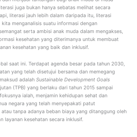
iterasi juga bukan hanya sebatas melihat secara
i, literasi jauh lebih dalam daripada itu, literasi
kita menganalisis suatu informasi dengan
 semangat serta ambisi anak muda dalam mengakses,
ormasi kesehatan yang diterimanya untuk membuat
nan kesehatan yang baik dan inklusif.
obal saat ini. Terdapat agenda besar pada tahun 2030,
atan yang telah disetujui bersama dan memegang
imaksud adalah
Sustainable
Development Goals
utan (TPB) yang berlaku dari tahun 2015 sampai
fokusnya ialah, menjamin kehidupan sehat dan
mua negara yang telah menyepakati patut
l atau tanpa adanya beban biaya yang ditanggung oleh
layanan kesehatan secara inklusif.