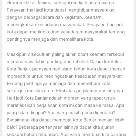
ekonomi lokal.
Kelima
, sebagai media hiburan warga.
Perayaan hari jadi kota dapat menghibur masyarakat
dengan berbagai acara dan kegiatan.
Keenam
,
meningkatkan kesadaran masyarakat. Perayaan hari jadi
kota dapat meningkatkan kesadaran masyarakat tentang
pentingnya menjaga dan memelihara kota.
Meskipun disebutkan paling akhir,
point
keenam tersebut
menurut saya lebih penting dan reflektif. Dalam konteks
Kota Banjar, perayaan hari ulang tahun kota dapat menjadi
momentum untuk meningkatkan kesadaran masyarakat
tentang pentingnya menjaga dan memelihara kota
sekaligus melakukan refleksi atas perjalanan panjangnya.
Hari jadi Kota Banjar adalah momen yang tepat untuk
merefleksikan perjalanan kota ini dari masa ke masa. Apa
yang telah dicapai? Apa yang masih perlu diperbaiki?
Bagaimana kita dapat membuat Kota Banjar menjadi lebih
baik? Beberapa pertanyaan lainnya dapat kita ajukan
sebagai bahan renungan. Apa yang membuat kita bangga