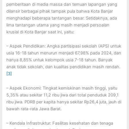
pemberitaan di media massa dan temuan lapangan yang
dilansir berbagai pihak tampak pula bahwa Kota Banjar
menghadapi beberapa tantangan besar. Setidaknya, ada
lima tantangan utama yang masih menjadi persoalan
krusial di Kota Banjar saat ini, yaitu:
– Aspek Pendidikan: Angka partisipasi sekolah (APS) untuk
usia 16-18 tahun menurun menjadi 67,98% pada 2024, dan
hanya 8,85% untuk kelompok usia 7-18 tahun. Banyak
anak tidak sekolah, dan kualitas pendidikan masih rendah.
[3]
– Aspek Ekonomi: Tingkat kemiskinan masih tinggi, yaitu
5,35% atau sekitar 11,2 ribu jiwa dari total penduduk 209,1
ribu jiwa. PDRB per kapita hanya sekitar Rp26,4 juta, jauh di
bawah rata-rata Jawa Barat.
– Kendala Infrastruktur: Fasilitas kesehatan dan tenaga