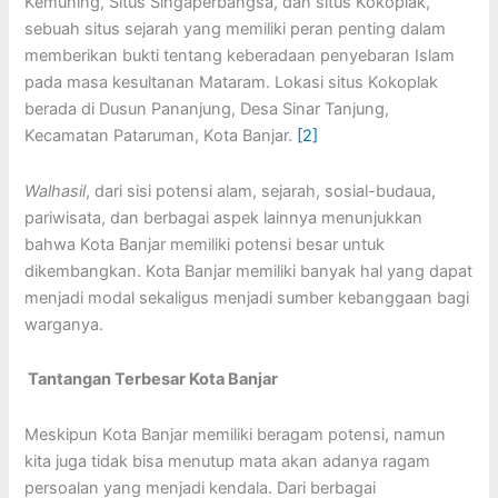
Kemuning, Situs Singaperbangsa, dan situs Kokoplak,
sebuah situs sejarah yang memiliki peran penting dalam
memberikan bukti tentang keberadaan penyebaran Islam
pada masa kesultanan Mataram. Lokasi situs Kokoplak
berada di Dusun Pananjung, Desa Sinar Tanjung,
Kecamatan Pataruman, Kota Banjar.
[2]
Walhasil
, dari sisi potensi alam, sejarah, sosial-budaua,
pariwisata, dan berbagai aspek lainnya menunjukkan
bahwa Kota Banjar memiliki potensi besar untuk
dikembangkan. Kota Banjar memiliki banyak hal yang dapat
menjadi modal sekaligus menjadi sumber kebanggaan bagi
warganya.
Tantangan Terbesar Kota Banjar
Meskipun Kota Banjar memiliki beragam potensi, namun
kita juga tidak bisa menutup mata akan adanya ragam
persoalan yang menjadi kendala. Dari berbagai