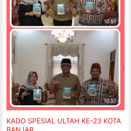
BANJAR
KADO SPESIAL ULTAH KE-23 KOTA
BANJAR