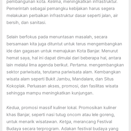
pembangunan kota.
Kelima
, meningkatkan infrastruktur.
Pemerintah sebagai pemangku kebijakan harus segera
melakukan perbaikan infrastruktur dasar seperti jalan, air
bersih, dan sanitasi.
Selain berfokus pada menuntasan masalah, secara
bersamaan kita juga dituntut untuk terus mengembangkan
ide dan gagasan untuk memajukan Kota Banjar. Menurut
hemat saya, hal ini dapat dimulai dari beberapa hal, antara
lain melalui lima agenda berikut.
Pertama
. mengembangkan
sektor pariwisata, terutama pariwisata alam. Kembangkan
wisata alam seperti Bukit Jambu, Mandalare, dan Situs
Kokoplak. Perluasan akses, promosi, dan fasilitas wisata
sehingga mampu meningkatkan kunjungan.
Kedua
, promosi massif kuliner lokal. Promosikan kuliner
khas Banjar, seperti nasi tutug oncom atau lele goreng,
untuk menarik wisatawan.
Ketga
, merancang Festival
Budaya secara terprogram. Adakan festival budaya yang