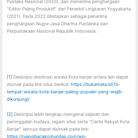
Pustaka Nasional (2020), dan menerima penghargaan
“Editor Paling Produktif” dari Penerbit Lingkaran Yogyakarta
(2021). Pada 2022 ditetapkan sebagai penerima
penghargaan
Nugra Jasa Dharma Pustaloka
dari
Perpustakaan Nasional Republik Indonesia.
[1]
Deskripsi destinasi wisata Kota banjar antara lain dapat
dismak pada link situs berikut:
https://bukamata.id/10-
tempat-wisata-kota-banjar-paling-populer-yang-wajib-
dikunjungi/
[2]
Deskripsi lebih lengkap mengenai sejarah dan
peninggalan budaya, ragam situs serta “Cerita Rakyat Kota
Banjar” lainnya dapat disimak pada link:
https://ruangbacakomunitas.com/wp-