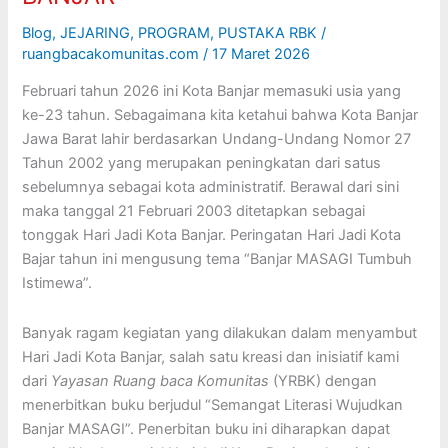
Blog
,
JEJARING
,
PROGRAM
,
PUSTAKA RBK
/
ruangbacakomunitas.com
/
17 Maret 2026
Februari tahun 2026 ini Kota Banjar memasuki usia yang
ke-23 tahun. Sebagaimana kita ketahui bahwa Kota Banjar
Jawa Barat lahir berdasarkan Undang-Undang Nomor 27
Tahun 2002 yang merupakan peningkatan dari satus
sebelumnya sebagai kota administratif. Berawal dari sini
maka tanggal 21 Februari 2003 ditetapkan sebagai
tonggak Hari Jadi Kota Banjar. Peringatan Hari Jadi Kota
Bajar tahun ini mengusung tema “Banjar MASAGI Tumbuh
Istimewa”.
Banyak ragam kegiatan yang dilakukan dalam menyambut
Hari Jadi Kota Banjar, salah satu kreasi dan inisiatif kami
dari
Yayasan Ruang baca Komunitas
(YRBK) dengan
menerbitkan buku berjudul “Semangat Literasi Wujudkan
Banjar MASAGI”. Penerbitan buku ini diharapkan dapat