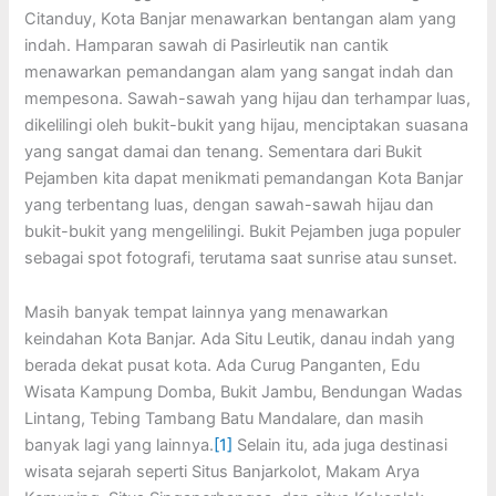
Citanduy, Kota Banjar menawarkan bentangan alam yang
indah. Hamparan sawah di Pasirleutik nan cantik
menawarkan pemandangan alam yang sangat indah dan
mempesona. Sawah-sawah yang hijau dan terhampar luas,
dikelilingi oleh bukit-bukit yang hijau, menciptakan suasana
yang sangat damai dan tenang. Sementara dari Bukit
Pejamben kita dapat menikmati pemandangan Kota Banjar
yang terbentang luas, dengan sawah-sawah hijau dan
bukit-bukit yang mengelilingi. Bukit Pejamben juga populer
sebagai spot fotografi, terutama saat sunrise atau sunset.
Masih banyak tempat lainnya yang menawarkan
keindahan Kota Banjar. Ada Situ Leutik, danau indah yang
berada dekat pusat kota. Ada Curug Panganten, Edu
Wisata Kampung Domba, Bukit Jambu, Bendungan Wadas
Lintang, Tebing Tambang Batu Mandalare, dan masih
banyak lagi yang lainnya.
[1]
Selain itu, ada juga destinasi
wisata sejarah seperti Situs Banjarkolot, Makam Arya