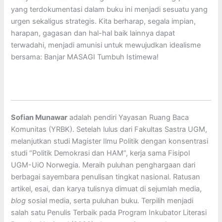
yang terdokumentasi dalam buku ini menjadi sesuatu yang
urgen sekaligus strategis. Kita berharap, segala impian,
harapan, gagasan dan hal-hal baik lainnya dapat
terwadahi, menjadi amunisi untuk mewujudkan idealisme
bersama: Banjar MASAGI Tumbuh Istimewa!
Sofian Munawar
adalah pendiri Yayasan Ruang Baca
Komunitas (YRBK). Setelah lulus dari Fakultas Sastra UGM,
melanjutkan studi Magister Ilmu Politik dengan konsentrasi
studi “Politik Demokrasi dan HAM”, kerja sama Fisipol
UGM-UiO Norwegia. Meraih puluhan penghargaan dari
berbagai sayembara penulisan tingkat nasional. Ratusan
artikel, esai, dan karya tulisnya dimuat di sejumlah media,
blog
sosial media, serta puluhan buku. Terpilih menjadi
salah satu Penulis Terbaik pada Program Inkubator Literasi