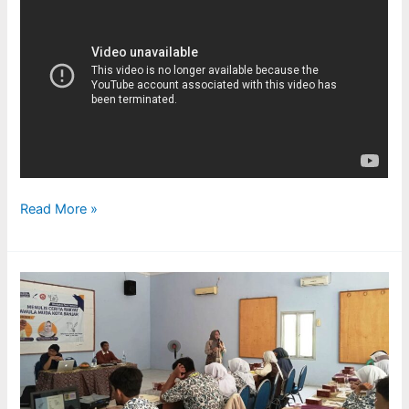
Read More »
WORKSHOP
MENULIS
CERITA
RAKYAT
BERSAMA
KAULA