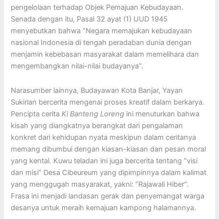
pengelolaan terhadap Objek Pemajuan Kebudayaan.
Senada dengan itu, Pasal 32 ayat (1) UUD 1945
menyebutkan bahwa “Negara memajukan kebudayaan
nasional Indonesia di tengah peradaban dunia dengan
menjamin kebebasan masyarakat dalam memelihara dan
mengembangkan nilai-nilai budayanya”.
Narasumber lainnya, Budayawan Kota Banjar, Yayan
Sukirlan bercerita mengenai proses kreatif dalam berkarya.
Pencipta cerita
Ki Banteng Loreng
ini menuturkan bahwa
kisah yang diangkatnya berangkat dari pengalaman
konkret dari kehidupan nyata meskipun dalam ceritanya
memang dibumbui dengan kiasan-kiasan dan pesan moral
yang kental. Kuwu teladan ini juga bercerita tentang “visi
dan misi” Desa Cibeureum yang dipimpinnya dalam kalimat
yang menggugah masyarakat, yakni: “Rajawali Hiber”.
Frasa ini menjadi landasan gerak dan penyemangat warga
desanya untuk meraih kemajuan kampong halamannya.