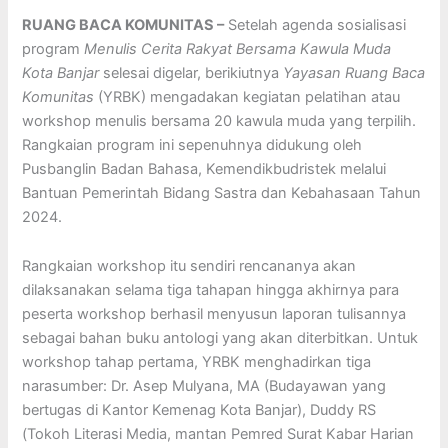
RUANG BACA KOMUNITAS –
Setelah agenda sosialisasi
program
Menulis Cerita Rakyat Bersama Kawula Muda
Kota Banjar
selesai digelar, berikiutnya
Yayasan Ruang Baca
Komunitas
(YRBK) mengadakan kegiatan pelatihan atau
workshop menulis bersama 20 kawula muda yang terpilih.
Rangkaian program ini sepenuhnya didukung oleh
Pusbanglin Badan Bahasa, Kemendikbudristek melalui
Bantuan Pemerintah Bidang Sastra dan Kebahasaan Tahun
2024.
Rangkaian workshop itu sendiri rencananya akan
dilaksanakan selama tiga tahapan hingga akhirnya para
peserta workshop berhasil menyusun laporan tulisannya
sebagai bahan buku antologi yang akan diterbitkan. Untuk
workshop tahap pertama, YRBK menghadirkan tiga
narasumber: Dr. Asep Mulyana, MA (Budayawan yang
bertugas di Kantor Kemenag Kota Banjar), Duddy RS
(Tokoh Literasi Media, mantan Pemred Surat Kabar Harian