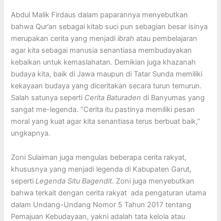
Abdul Malik Firdaus dalam paparannya menyebutkan
bahwa Qur’an sebagai kitab suci pun sebagian besar isinya
merupakan cerita yang menjadi
ibrah
atau pembelajaran
agar kita sebagai manusia senantiasa membudayakan
kebaikan untuk kemaslahatan. Demikian juga khazanah
budaya kita, baik di Jawa maupun di Tatar Sunda memiliki
kekayaan budaya yang diceritakan secara turun temurun.
Salah satunya seperti
Cerita Baturaden
di Banyumas yang
sangat me-legenda. “Cerita itu pastinya memiliki pesan
moral yang kuat agar kita senantiasa terus berbuat baik,”
ungkapnya.
Zoni Sulaiman juga mengulas beberapa cerita rakyat,
khususnya yang menjadi legenda di Kabupaten Garut,
seperti
Legenda Situ Bagendit
. Zoni juga menyebutkan
bahwa terkait dengan cerita rakyat ada pengaturan utama
dalam Undang-Undang Nomor 5 Tahun 2017 tentang
Pemajuan Kebudayaan, yakni adalah tata kelola atau