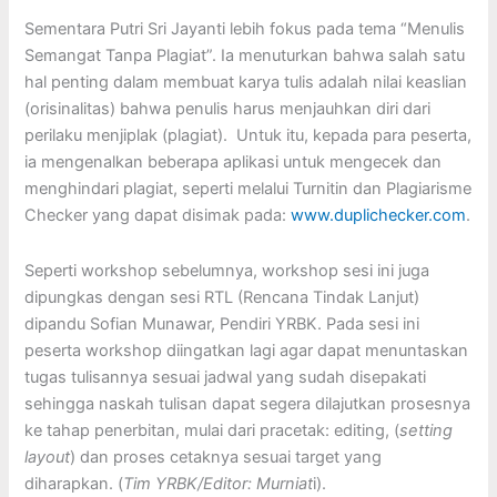
Sementara Putri Sri Jayanti lebih fokus pada tema “Menulis
Semangat Tanpa Plagiat”. Ia menuturkan bahwa salah satu
hal penting dalam membuat karya tulis adalah nilai keaslian
(orisinalitas) bahwa penulis harus menjauhkan diri dari
perilaku menjiplak (plagiat). Untuk itu, kepada para peserta,
ia mengenalkan beberapa aplikasi untuk mengecek dan
menghindari plagiat, seperti melalui Turnitin dan Plagiarisme
Checker yang dapat disimak pada:
www.duplichecker.com
.
Seperti workshop sebelumnya, workshop sesi ini juga
dipungkas dengan sesi RTL (Rencana Tindak Lanjut)
dipandu Sofian Munawar, Pendiri YRBK. Pada sesi ini
peserta workshop diingatkan lagi agar dapat menuntaskan
tugas tulisannya sesuai jadwal yang sudah disepakati
sehingga naskah tulisan dapat segera dilajutkan prosesnya
ke tahap penerbitan, mulai dari pracetak: editing, (
setting
layout
) dan proses cetaknya sesuai target yang
diharapkan. (
Tim YRBK/Editor: Murniat
i).