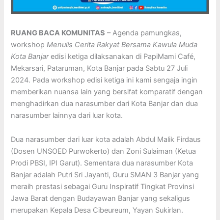
RUANG BACA KOMUNITAS
– Agenda pamungkas,
workshop
Menulis Cerita Rakyat Bersama Kawula Muda
Kota Banjar
edisi ketiga dilaksanakan di PapiMami Café,
Mekarsari, Pataruman, Kota Banjar pada Sabtu 27 Juli
2024. Pada workshop edisi ketiga ini kami sengaja ingin
memberikan nuansa lain yang bersifat komparatif dengan
menghadirkan dua narasumber dari Kota Banjar dan dua
narasumber lainnya dari luar kota.
Dua narasumber dari luar kota adalah Abdul Malik Firdaus
(Dosen UNSOED Purwokerto) dan Zoni Sulaiman (Ketua
Prodi PBSI, IPI Garut). Sementara dua narasumber Kota
Banjar adalah Putri Sri Jayanti, Guru SMAN 3 Banjar yang
meraih prestasi sebagai Guru Inspiratif Tingkat Provinsi
Jawa Barat dengan Budayawan Banjar yang sekaligus
merupakan Kepala Desa Cibeureum, Yayan Sukirlan.