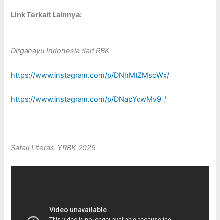
Link Terkait Lainnya:
Dirgahayu Indonesia dari RBK
https://www.instagram.com/p/DNhMtZMscWx/
https://www.instagram.com/p/DNapYcwMv9_/
Safari Literasi YRBK 2025