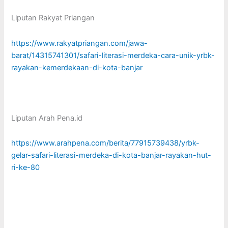
Liputan Rakyat Priangan
https://www.rakyatpriangan.com/jawa-
barat/14315741301/safari-literasi-merdeka-cara-unik-yrbk-
rayakan-kemerdekaan-di-kota-banjar
Liputan Arah Pena.id
https://www.arahpena.com/berita/77915739438/yrbk-
gelar-safari-literasi-merdeka-di-kota-banjar-rayakan-hut-
ri-ke-80