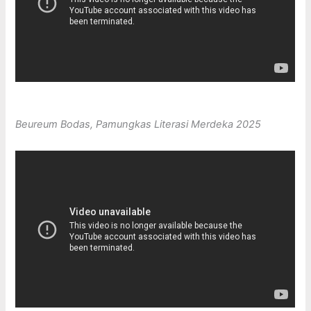
Beureum Bodas, Pamungkas Literasi Merdeka 2025