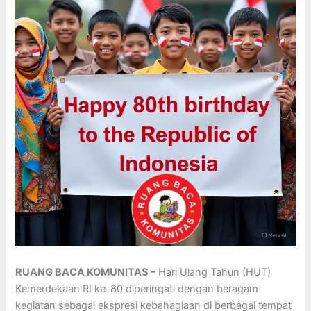
RUANG BACA KOMUNITAS –
Hari Ulang Tahun (HUT)
Kemerdekaan RI ke-80 diperingati dengan beragam
kegiatan sebagai ekspresi kebahagiaan di berbagai tempat