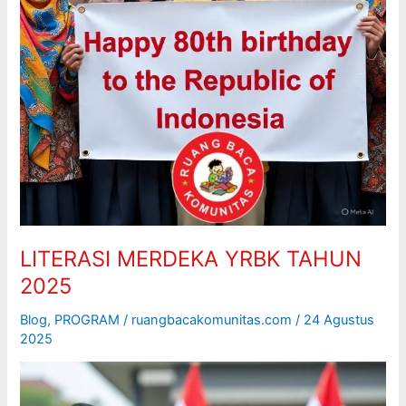
LITERASI MERDEKA YRBK TAHUN
2025
Blog
,
PROGRAM
/
ruangbacakomunitas.com
/
24 Agustus
2025