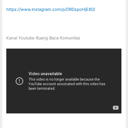
https://www.instagram.com/p/DRDspoHjE8D/
Kanal Youtube Ruang Baca Komunitas