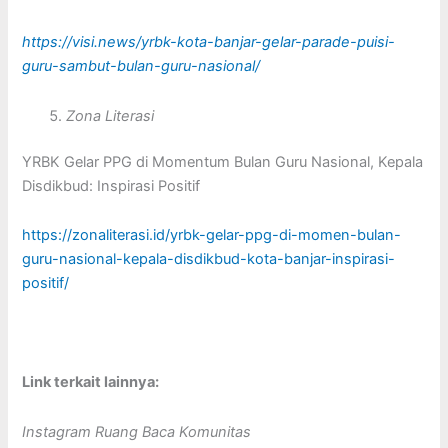
https://visi.news/yrbk-kota-banjar-gelar-parade-puisi-
guru-sambut-bulan-guru-nasional/
Zona Literasi
YRBK Gelar PPG di Momentum Bulan Guru Nasional, Kepala
Disdikbud: Inspirasi Positif
https://zonaliterasi.id/yrbk-gelar-ppg-di-momen-bulan-
guru-nasional-kepala-disdikbud-kota-banjar-inspirasi-
positif/
Link terkait lainnya:
Instagram Ruang Baca Komunitas