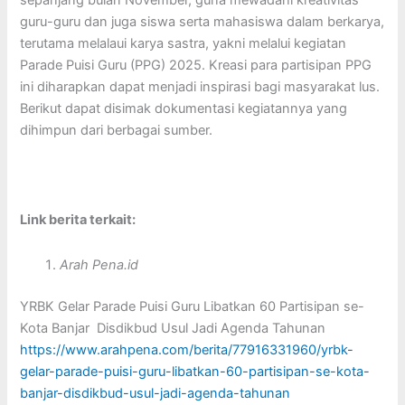
sepanjang bulan November, guna mewadahi kreativitas
guru-guru dan juga siswa serta mahasiswa dalam berkarya,
terutama melalaui karya sastra, yakni melalui kegiatan
Parade Puisi Guru (PPG) 2025. Kreasi para partisipan PPG
ini diharapkan dapat menjadi inspirasi bagi masyarakat lus.
Berikut dapat disimak dokumentasi kegiatannya yang
dihimpun dari berbagai sumber.
Link berita terkait:
Arah Pena.id
YRBK Gelar Parade Puisi Guru Libatkan 60 Partisipan se-
Kota Banjar Disdikbud Usul Jadi Agenda Tahunan
https://www.arahpena.com/berita/77916331960/yrbk-
gelar-parade-puisi-guru-libatkan-60-partisipan-se-kota-
banjar-disdikbud-usul-jadi-agenda-tahunan