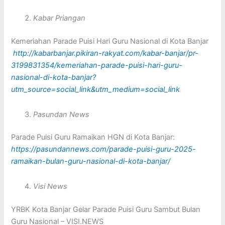
Kabar Priangan
Kemeriahan Parade Puisi Hari Guru Nasional di Kota Banjar
http://kabarbanjar.pikiran-rakyat.com/kabar-banjar/pr-
3199831354/kemeriahan-parade-puisi-hari-guru-
nasional-di-kota-banjar?
utm_source=social_link&utm_medium=social_link
Pasundan News
Parade Puisi Guru Ramaikan HGN di Kota Banjar:
https://pasundannews.com/parade-puisi-guru-2025-
ramaikan-bulan-guru-nasional-di-kota-banjar/
Visi News
YRBK Kota Banjar Gelar Parade Puisi Guru Sambut Bulan
Guru Nasional – VISI.NEWS