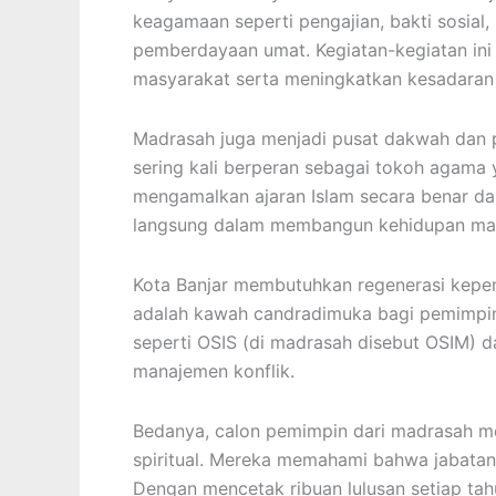
keagamaan seperti pengajian, bakti sosial, 
pemberdayaan umat. Kegiatan-kegiatan in
masyarakat serta meningkatkan kesadara
Madrasah juga menjadi pusat dakwah dan 
sering kali berperan sebagai tokoh aga
mengamalkan ajaran Islam secara benar da
langsung dalam membangun kehidupan masy
Kota Banjar membutuhkan regenerasi kepe
adalah kawah candradimuka bagi pemimpin 
seperti OSIS (di madrasah disebut OSIM) d
manajemen konflik.
Bedanya, calon pemimpin dari madrasah m
spiritual. Mereka memahami bahwa jabata
Dengan mencetak ribuan lulusan setiap t