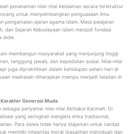
ah penanaman nilai-nilai keislaman secara terstruktur
irancang untuk menyeimbangkan penguasaan ilmu
pengamalan ajaran agama Islam. Mata pelajaran
kih, dan Sejarah Kebudayaan Islam menjadi fondasi
 didik.
dalam membangun masyarakat yang menjunjung tinggi
plinan, tanggung jawab, dan kepedulian sosial. Nilai-nilai
etapi juga dipraktikkan dalam kehidupan sehari-hari di
lusan madrasah diharapkan mampu menjadi teladan di
 Karakter Generasi Muda
ebagai penyemai nilai-nilai Akhlakul Karimah. Di
lisasi yang seringkali mengikis etika tradisional,
anan. Para siswa tidak hanya diajarkan untuk cerdas
tuk memiliki integritas moral (kesalihan individual) dan