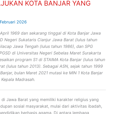
JUKAN KOTA BANJAR YANG
 Februari 2026
1 April 1969 dan sekarang tinggal di Kota Banjar Jawa
 Negeri Sukataris Cianjur Jawa Barat (lulus tahun
ilacap Jawa Tengah (lulus tahun 1986), dan SPG
 PGSD di Universitas Negeri Sebelas Maret Surakarta
esaikan program S1 di STAIMA Kota Banjar (lulus tahun
at (lulus tahun 2013). Sebagai ASN, sejak tahun 1999
Banjar, bulan Maret 2021 mutasi ke MIN 1 Kota Banjar
 Kepala Madrasah.
 di Jawa Barat yang memiliki karakter religius yang
upan sosial masyarakat, mulai dari aktivitas ibadah,
pendidikan berbasis agama. Di antara lembaga