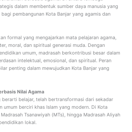
rategis dalam membentuk sumber daya manusia yang
ta bagi pembangunan Kota Banjar yang agamis dan
an formal yang mengajarkan mata pelajaran agama,
er, moral, dan spiritual generasi muda. Dengan
endidikan umum, madrasah berkontribusi besar dalam
asan intelektual, emosional, dan spiritual. Peran
pilar penting dalam mewujudkan Kota Banjar yang
rbasis Nilai Agama
erarti belajar, telah bertransformasi dari sekadar
 umum berciri khas Islam yang modern. Di Kota
), Madrasah Tsanawiyah (MTs), hingga Madrasah Aliyah
endidikan lokal.