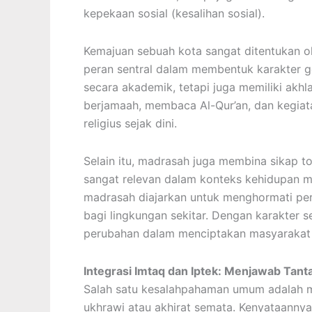
kepekaan sosial (kesalihan sosial).
Kemajuan sebuah kota sangat ditentukan ol
peran sentral dalam membentuk karakter g
secara akademik, tetapi juga memiliki akhl
berjamaah, membaca Al-Qur’an, dan kegia
religius sejak dini.
Selain itu, madrasah juga membina sikap tol
sangat relevan dalam konteks kehidupan m
madrasah diajarkan untuk menghormati per
bagi lingkungan sekitar. Dengan karakter s
perubahan dalam menciptakan masyarakat
Integrasi Imtaq dan Iptek: Menjawab Tan
Salah satu kesalahpahaman umum adalah 
ukhrawi atau akhirat semata. Kenyataannya