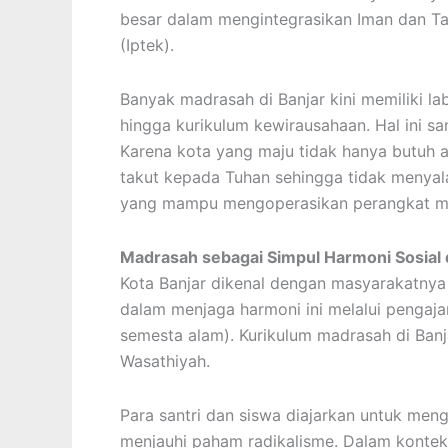
besar dalam mengintegrasikan Iman dan T
(Iptek).
Banyak madrasah di Banjar kini memiliki l
hingga kurikulum kewirausahaan. Hal ini s
Karena kota yang maju tidak hanya butuh ahl
takut kepada Tuhan sehingga tidak menya
yang mampu mengoperasikan perangkat mo
Madrasah sebagai Simpul Harmoni Sosial
Kota Banjar dikenal dengan masyarakatnya
dalam menjaga harmoni ini melalui pengajar
semesta alam). Kurikulum madrasah di Ba
Wasathiyah.
Para santri dan siswa diajarkan untuk meng
menjauhi paham radikalisme. Dalam konteks 