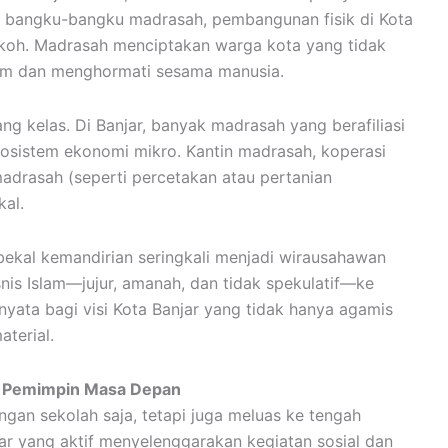
i bangku-bangku madrasah, pembangunan fisik di Kota
kokoh. Madrasah menciptakan warga kota yang tidak
ukum dan menghormati sesama manusia.
ng kelas. Di Banjar, banyak madrasah yang berafiliasi
osistem ekonomi mikro. Kantin madrasah, koperasi
madrasah (seperti percetakan atau pertanian
al.
 bekal kemandirian seringkali menjadi wirausahawan
is Islam—jujur, amanah, dan tidak spekulatif—ke
i nyata bagi visi Kota Banjar yang tidak hanya agamis
aterial.
 Pemimpin Masa Depan
ngan sekolah saja, tetapi juga meluas ke tengah
ar yang aktif menyelenggarakan kegiatan sosial dan