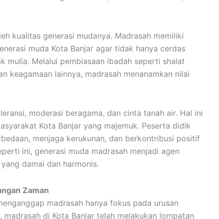
eh kualitas generasi mudanya. Madrasah memiliki
enerasi muda Kota Banjar agar tidak hanya cerdas
ak mulia. Melalui pembiasaan ibadah seperti shalat
tan keagamaan lainnya, madrasah menanamkan nilai
eransi, moderasi beragama, dan cinta tanah air. Hal ini
asyarakat Kota Banjar yang majemuk. Peserta didik
bedaan, menjaga kerukunan, dan berkontribusi positif
eperti ini, generasi muda madrasah menjadi agen
 yang damai dan harmonis.
tangan Zaman
menganggap madrasah hanya fokus pada urusan
, madrasah di Kota Banjar telah melakukan lompatan