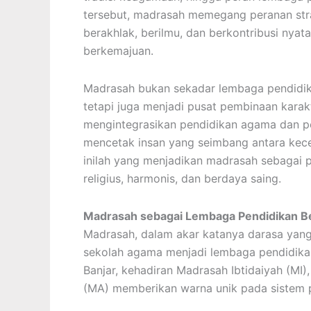
tersebut, madrasah memegang peranan st
berakhlak, berilmu, dan berkontribusi nya
berkemajuan.
Madrasah bukan sekadar lembaga pendidik
tetapi juga menjadi pusat pembinaan karakt
mengintegrasikan pendidikan agama dan p
mencetak insan yang seimbang antara kecerd
inilah yang menjadikan madrasah sebagai 
religius, harmonis, dan berdaya saing.
Madrasah sebagai Lembaga Pendidikan Be
Madrasah, dalam akar katanya darasa yang b
sekolah agama menjadi lembaga pendidikan
Banjar, kehadiran Madrasah Ibtidaiyah (MI
(MA) memberikan warna unik pada sistem p