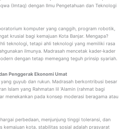
aqwa (Imtaq) dengan Ilmu Pengetahuan dan Teknologi
aboratorium komputer yang canggih, program robotik,
angat krusial bagi kemajuan Kota Banjar. Mengapa?
i teknologi, tetapi ahli teknologi yang memiliki rasa
lahgunakan ilmunya. Madrasah mencetak kader-kader
dern dengan tetap memegang teguh prinsip syariah.
 dan Penggerak Ekonomi Umat
 yang guyub dan rukun. Madrasah berkontribusi besar
an Islam yang Rahmatan lil ‘Alamin (rahmat bagi
njar menekankan pada konsep moderasi beragama atau
hargai perbedaan, menjunjung tinggi toleransi, dan
kemajuan kota, stabilitas sosial adalah prasyarat