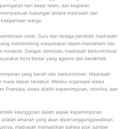
peringatan hari besar Islam, dan kegiatan
i memperkuat hubungan antara madrasah dan
n keagamaan warga.
pembinaan umat. Guru dan tenaga pendidik madrasah
ma yang membimbing masyarakat dalam memahami dan
n moderat. Dengan demikian, madrasah berkontribusi
arakat Kota Banjar yang agamis dan berakhlak.
mimpinan yang bersih dan berkomitmen. Madrasah
masa depan tersebut. Melalui organisasi siswa
an Pramuka, siswa dilatih kepemimpinan, retorika, dan
emiliki keunggulan dalam aspek kepemimpinan
n adalah amanah yang akan dipertanggungjawabkan.
ahunnya, madrasah memastikan bahwa stok sumber