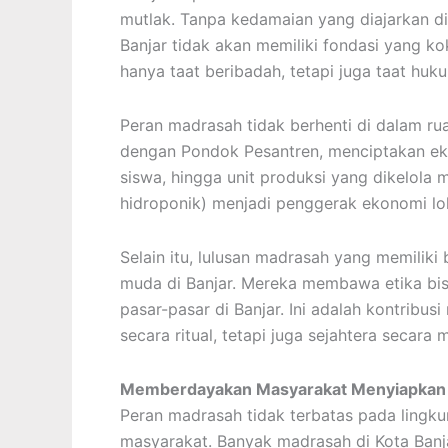
mutlak. Tanpa kedamaian yang diajarkan d
Banjar tidak akan memiliki fondasi yang 
hanya taat beribadah, tetapi juga taat h
Peran madrasah tidak berhenti di dalam rua
dengan Pondok Pesantren, menciptakan ek
siswa, hingga unit produksi yang dikelola 
hidroponik) menjadi penggerak ekonomi lok
Selain itu, lulusan madrasah yang memiliki
muda di Banjar. Mereka membawa etika bisn
pasar-pasar di Banjar. Ini adalah kontribus
secara ritual, tetapi juga sejahtera secara m
Memberdayakan Masyarakat Menyiapkan
Peran madrasah tidak terbatas pada lingku
masyarakat. Banyak madrasah di Kota Banj