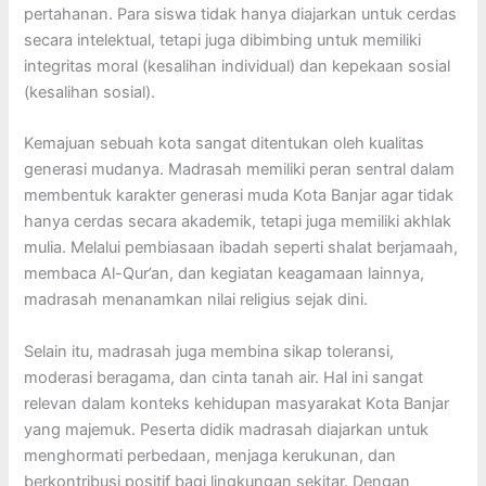
pertahanan. Para siswa tidak hanya diajarkan untuk cerdas
secara intelektual, tetapi juga dibimbing untuk memiliki
integritas moral (kesalihan individual) dan kepekaan sosial
(kesalihan sosial).
Kemajuan sebuah kota sangat ditentukan oleh kualitas
generasi mudanya. Madrasah memiliki peran sentral dalam
membentuk karakter generasi muda Kota Banjar agar tidak
hanya cerdas secara akademik, tetapi juga memiliki akhlak
mulia. Melalui pembiasaan ibadah seperti shalat berjamaah,
membaca Al-Qur’an, dan kegiatan keagamaan lainnya,
madrasah menanamkan nilai religius sejak dini.
Selain itu, madrasah juga membina sikap toleransi,
moderasi beragama, dan cinta tanah air. Hal ini sangat
relevan dalam konteks kehidupan masyarakat Kota Banjar
yang majemuk. Peserta didik madrasah diajarkan untuk
menghormati perbedaan, menjaga kerukunan, dan
berkontribusi positif bagi lingkungan sekitar. Dengan