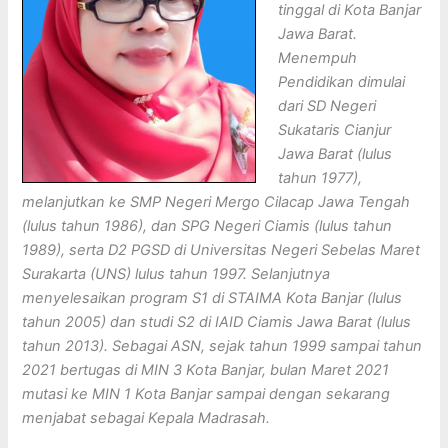
tinggal di Kota Banjar
Jawa Barat.
Menempuh
Pendidikan dimulai
dari SD Negeri
Sukataris Cianjur
Jawa Barat (lulus
tahun 1977),
melanjutkan ke SMP Negeri Mergo Cilacap Jawa Tengah
(lulus tahun 1986), dan SPG Negeri Ciamis (lulus tahun
1989), serta D2 PGSD di Universitas Negeri Sebelas Maret
Surakarta (UNS) lulus tahun 1997. Selanjutnya
menyelesaikan program S1 di STAIMA Kota Banjar (lulus
tahun 2005) dan studi S2 di IAID Ciamis Jawa Barat (lulus
tahun 2013). Sebagai ASN, sejak tahun 1999 sampai tahun
2021 bertugas di MIN 3 Kota Banjar, bulan Maret 2021
mutasi ke MIN 1 Kota Banjar sampai dengan sekarang
menjabat sebagai Kepala Madrasah.