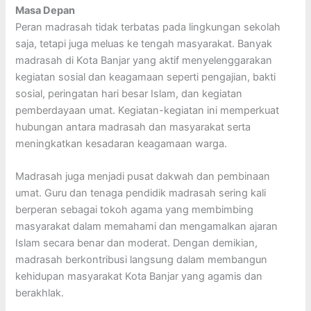
Masa Depan
Peran madrasah tidak terbatas pada lingkungan sekolah
saja, tetapi juga meluas ke tengah masyarakat. Banyak
madrasah di Kota Banjar yang aktif menyelenggarakan
kegiatan sosial dan keagamaan seperti pengajian, bakti
sosial, peringatan hari besar Islam, dan kegiatan
pemberdayaan umat. Kegiatan-kegiatan ini memperkuat
hubungan antara madrasah dan masyarakat serta
meningkatkan kesadaran keagamaan warga.
Madrasah juga menjadi pusat dakwah dan pembinaan
umat. Guru dan tenaga pendidik madrasah sering kali
berperan sebagai tokoh agama yang membimbing
masyarakat dalam memahami dan mengamalkan ajaran
Islam secara benar dan moderat. Dengan demikian,
madrasah berkontribusi langsung dalam membangun
kehidupan masyarakat Kota Banjar yang agamis dan
berakhlak.