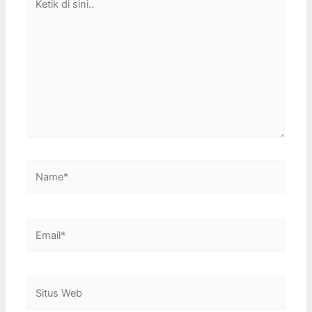
di
sini..
Name*
Email*
Situs
Web