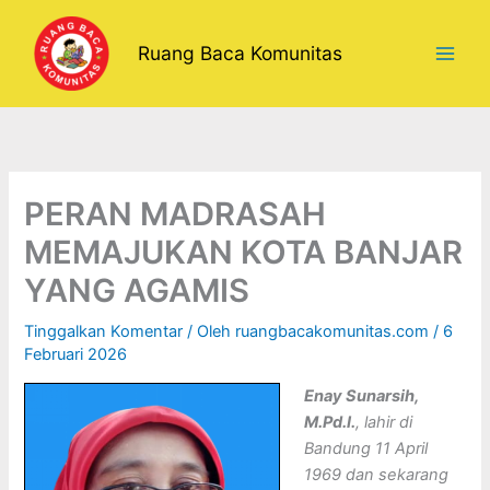
Lewati
ke
Ruang Baca Komunitas
konten
PERAN MADRASAH
MEMAJUKAN KOTA BANJAR
YANG AGAMIS
Tinggalkan Komentar
/ Oleh
ruangbacakomunitas.com
/
6
Februari 2026
Enay Sunarsih,
M.Pd.I.
, lahir di
Bandung 11 April
1969 dan sekarang