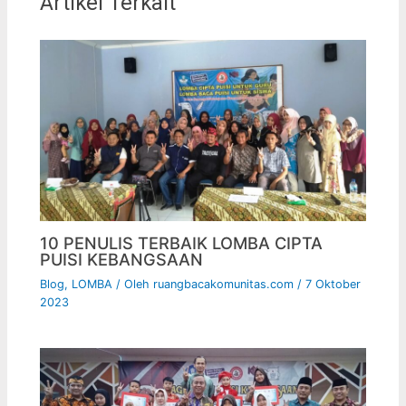
Artikel Terkait
10 PENULIS TERBAIK LOMBA CIPTA
PUISI KEBANGSAAN
Blog
,
LOMBA
/ Oleh
ruangbacakomunitas.com
/
7 Oktober
2023