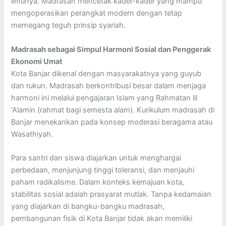
ilmunya. Madrasah mencetak kader-kader yang mampu
mengoperasikan perangkat modern dengan tetap
memegang teguh prinsip syariah.
Madrasah sebagai Simpul Harmoni Sosial dan Penggerak
Ekonomi Umat
Kota Banjar dikenal dengan masyarakatnya yang guyub
dan rukun. Madrasah berkontribusi besar dalam menjaga
harmoni ini melalui pengajaran Islam yang Rahmatan lil
‘Alamin (rahmat bagi semesta alam). Kurikulum madrasah di
Banjar menekankan pada konsep moderasi beragama atau
Wasathiyah.
Para santri dan siswa diajarkan untuk menghargai
perbedaan, menjunjung tinggi toleransi, dan menjauhi
paham radikalisme. Dalam konteks kemajuan kota,
stabilitas sosial adalah prasyarat mutlak. Tanpa kedamaian
yang diajarkan di bangku-bangku madrasah,
pembangunan fisik di Kota Banjar tidak akan memiliki