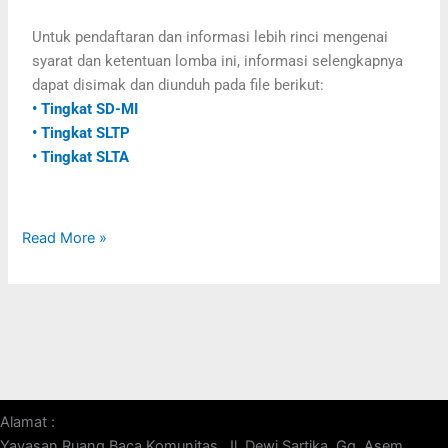
Untuk pendaftaran dan informasi lebih rinci mengenai
syarat dan ketentuan lomba ini, informasi selengkapnya
dapat disimak dan diunduh pada file berikut:
• Tingkat SD-MI
• Tingkat SLTP
• Tingkat SLTA
Read More »
Alamat :
Yayasan Ruang Baca Komunitas, Jl. Dewi Sartika, Gg. Asem,