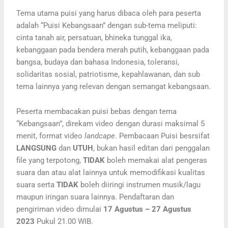
Tema utama puisi yang harus dibaca oleh para peserta
adalah “Puisi Kebangsaan” dengan sub-tema meliputi:
cinta tanah air, persatuan, bhineka tunggal ika,
kebanggaan pada bendera merah putih, kebanggaan pada
bangsa, budaya dan bahasa Indonesia, toleransi,
solidaritas sosial, patriotisme, kepahlawanan, dan sub
tema lainnya yang relevan dengan semangat kebangsaan.
Peserta membacakan puisi bebas dengan tema
“Kebangsaan”, direkam video dengan durasi maksimal 5
menit, format video
landcape
. Pembacaan Puisi besrsifat
LANGSUNG
dan
UTUH
, bukan hasil editan dari penggalan
file yang terpotong,
TIDAK
boleh memakai alat pengeras
suara dan atau alat lainnya untuk memodifikasi kualitas
suara serta
TIDAK
boleh diiringi instrumen musik/lagu
maupun iringan suara lainnya. Pendaftaran dan
pengiriman video dimulai
17 Agustus – 27 Agustus
2023
Pukul 21.00 WIB.