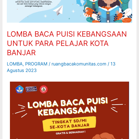
PELAJAR
KOTA
BANJAR
LOMBA BACA PUISI KEBANGSAAN
UNTUK PARA PELAJAR KOTA
BANJAR
LOMBA
,
PROGRAM
/
ruangbacakomunitas.com
/
13
Agustus 2023