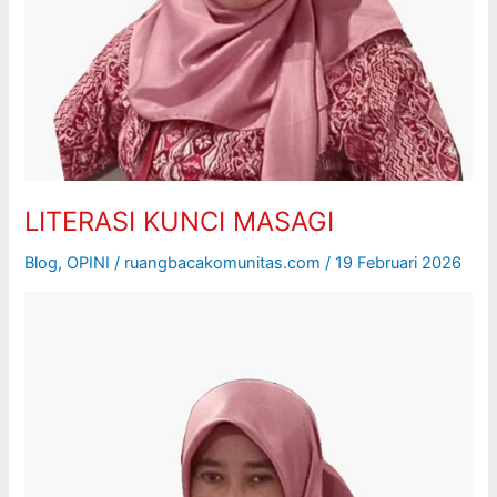
LITERASI KUNCI MASAGI
Blog
,
OPINI
/
ruangbacakomunitas.com
/
19 Februari 2026