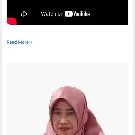
Read More »
LITERASI
KUNCI
MASAGI