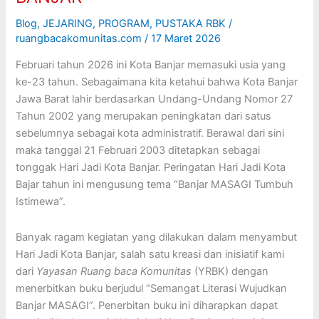
Blog
,
JEJARING
,
PROGRAM
,
PUSTAKA RBK
/
ruangbacakomunitas.com
/
17 Maret 2026
Februari tahun 2026 ini Kota Banjar memasuki usia yang
ke-23 tahun. Sebagaimana kita ketahui bahwa Kota Banjar
Jawa Barat lahir berdasarkan Undang-Undang Nomor 27
Tahun 2002 yang merupakan peningkatan dari satus
sebelumnya sebagai kota administratif. Berawal dari sini
maka tanggal 21 Februari 2003 ditetapkan sebagai
tonggak Hari Jadi Kota Banjar. Peringatan Hari Jadi Kota
Bajar tahun ini mengusung tema “Banjar MASAGI Tumbuh
Istimewa”.
Banyak ragam kegiatan yang dilakukan dalam menyambut
Hari Jadi Kota Banjar, salah satu kreasi dan inisiatif kami
dari
Yayasan Ruang baca Komunitas
(YRBK) dengan
menerbitkan buku berjudul “Semangat Literasi Wujudkan
Banjar MASAGI”. Penerbitan buku ini diharapkan dapat