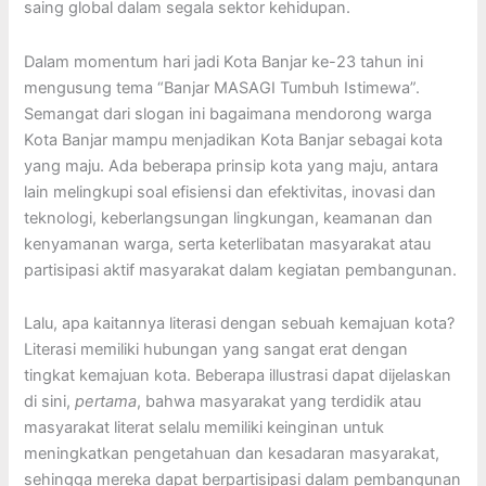
saing global dalam segala sektor kehidupan.
Dalam momentum hari jadi Kota Banjar ke-23 tahun ini
mengusung tema “Banjar MASAGI Tumbuh Istimewa”.
Semangat dari slogan ini bagaimana mendorong warga
Kota Banjar mampu menjadikan Kota Banjar sebagai kota
yang maju. Ada beberapa prinsip kota yang maju, antara
lain melingkupi soal efisiensi dan efektivitas, inovasi dan
teknologi, keberlangsungan lingkungan, keamanan dan
kenyamanan warga, serta keterlibatan masyarakat atau
partisipasi aktif masyarakat dalam kegiatan pembangunan.
Lalu, apa kaitannya literasi dengan sebuah kemajuan kota?
Literasi memiliki hubungan yang sangat erat dengan
tingkat kemajuan kota. Beberapa illustrasi dapat dijelaskan
di sini,
pertama
, bahwa masyarakat yang terdidik atau
masyarakat literat selalu memiliki keinginan untuk
meningkatkan pengetahuan dan kesadaran masyarakat,
sehingga mereka dapat berpartisipasi dalam pembangunan