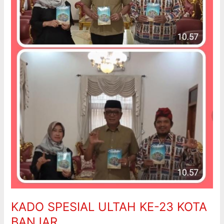
BANJAR
KADO SPESIAL ULTAH KE-23 KOTA
BANJAR