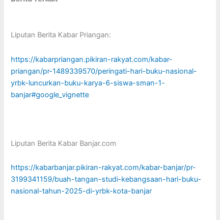
Liputan Berita Kabar Priangan:
https://kabarpriangan.pikiran-rakyat.com/kabar-
priangan/pr-1489339570/peringati-hari-buku-nasional-
yrbk-luncurkan-buku-karya-6-siswa-sman-1-
banjar#google_vignette
Liputan Berita Kabar Banjar.com
https://kabarbanjar.pikiran-rakyat.com/kabar-banjar/pr-
3199341159/buah-tangan-studi-kebangsaan-hari-buku-
nasional-tahun-2025-di-yrbk-kota-banjar