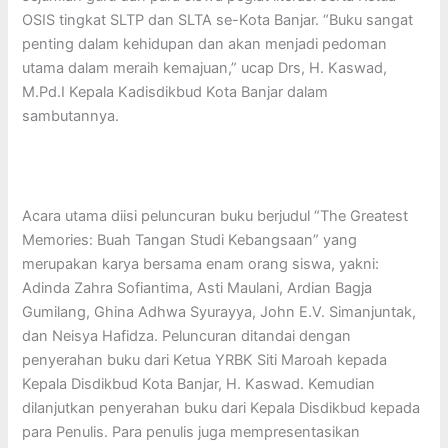
OSIS tingkat SLTP dan SLTA se-Kota Banjar. “Buku sangat
penting dalam kehidupan dan akan menjadi pedoman
utama dalam meraih kemajuan,” ucap Drs, H. Kaswad,
M.Pd.I Kepala Kadisdikbud Kota Banjar dalam
sambutannya.
Acara utama diisi peluncuran buku berjudul “The Greatest
Memories: Buah Tangan Studi Kebangsaan” yang
merupakan karya bersama enam orang siswa, yakni:
Adinda Zahra Sofiantima, Asti Maulani, Ardian Bagja
Gumilang, Ghina Adhwa Syurayya, John E.V. Simanjuntak,
dan Neisya Hafidza. Peluncuran ditandai dengan
penyerahan buku dari Ketua YRBK Siti Maroah kepada
Kepala Disdikbud Kota Banjar, H. Kaswad. Kemudian
dilanjutkan penyerahan buku dari Kepala Disdikbud kepada
para Penulis. Para penulis juga mempresentasikan