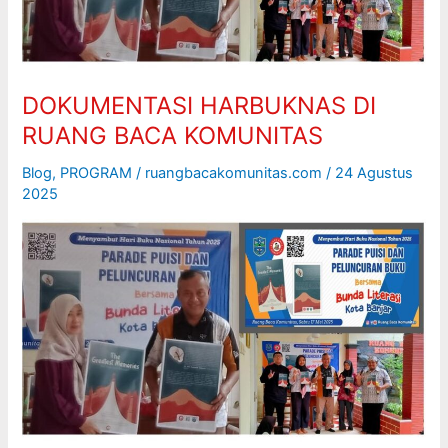
DOKUMENTASI HARBUKNAS DI
RUANG BACA KOMUNITAS
Blog
,
PROGRAM
/
ruangbacakomunitas.com
/
24 Agustus
2025