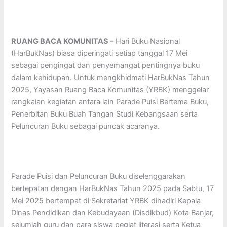
RUANG BACA KOMUNITAS –
Hari Buku Nasional
(HarBukNas) biasa diperingati setiap tanggal 17 Mei
sebagai pengingat dan penyemangat pentingnya buku
dalam kehidupan. Untuk mengkhidmati HarBukNas Tahun
2025, Yayasan Ruang Baca Komunitas (YRBK) menggelar
rangkaian kegiatan antara lain Parade Puisi Bertema Buku,
Penerbitan Buku Buah Tangan Studi Kebangsaan serta
Peluncuran Buku sebagai puncak acaranya.
Parade Puisi dan Peluncuran Buku diselenggarakan
bertepatan dengan HarBukNas Tahun 2025 pada Sabtu, 17
Mei 2025 bertempat di Sekretariat YRBK dihadiri Kepala
Dinas Pendidikan dan Kebudayaan (Disdikbud) Kota Banjar,
sejumlah guru dan para siswa pegiat literasi serta Ketua