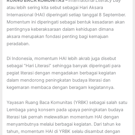
RUANG BACA KOMUNITAS –
International Literacy Day
atau lebih sering kita sebut sebagai Hari Aksara
Internasional (HAI) diperingati setiap tanggal 8 September.
Momentum ini diperingati sebagai bentuk kesadaran akan
pentingnya keberaksaraan dalam kehidupan dimana
aksara merupakan fondasi penting bagi kemajuan
peradaban.
Di Indonesia, momentum HAI lebih akrab juga disebut
sebagai “Hari Literasi” sehingga banyak diperingati para
pegiat literasi dengan mengadakan berbagai kegiatan
dalam mendorong peningkatan budaya literasi dan
kegemaran membaca dengan beragam kegiatannya.
Yayasan Ruang Baca Komunitas (YRBK) sebagai salah satu
Lembaga yang konsern pada upaya peningkatan budaya
literasi tak pernah melewatkan momentum HAI dengan
menyambutnya melalui berbagai kegiatan. Dari tahun ke
tahun, momentum HAI di YRBK selalu disambut dengan