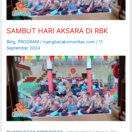
SAMBUT HARI AKSARA DI RBK
Blog
,
PROGRAM
/
ruangbacakomunitas.com
/
11
September 2024