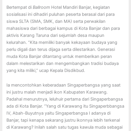
Bertempat di
Ballroom
Hotel Mandiri Banjar, kegiatan
sosialisasi ini dihadiri puluhan peserta berasal dari para
siswa SLTA (SMA, SMK, dan MA) serta perwakilan
mahasiswa dari berbagai kampus di Kota Banjar dan para
aktivis Karang Taruna dari sejumlah desa maupun
kelurahan. “Kita memiliki banyak kekayaan budaya yang
perlu digali dan terus dijaga serta dilestarikan. Generasi
muda Kota Banjar ditantang untuk memberikan peran
dalam melestarikan dan mengembangkan tradisi budaya
yang kita miliki,” ucap Kepala Disdikbud.
Ia mencontohkan keberadaan Singaperbangsa yang saat
ini justru malah menjadi ikon Kabupaten Karawang.
Padahal menurutnya, leluhuir pertama dari Singaperbangsa
ada di Kota Banjar. “Yang di Karawang itu Singaperbbangsa
IV, Abah-Buyutnya yaitu Singaperbangsa I adanya di
Banjar, tapi kenapa sekarang justru ikonnya lebih terkenal
di Karawang? Inilah salah satu tugas kawula muda sebagai