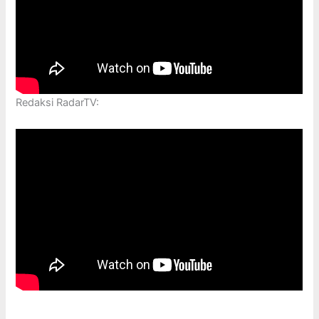
Redaksi RadarTV: