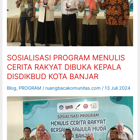
KEPALA
DISDIKBUD
KOTA
BANJAR
SOSIALISASI PROGRAM MENULIS
CERITA RAKYAT DIBUKA KEPALA
DISDIKBUD KOTA BANJAR
Blog
,
PROGRAM
/
ruangbacakomunitas.com
/
13 Juli 2024