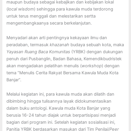
maupun budaya sebagai kebajikan dan kebijakan lokal
(
local
wisdom
) sehingga para kawula muda terdorong
untuk terus menggali dan melestarikan sertta
mengembangkaanya secara berkelanjutan.
Menyadari akan arti pentingnya kekayaan ilmu dan
peradaban, termasuk
khazanah
budaya sebuah kota, maka
Yayasan Ruang Baca Komunitas
(YRBK) dengan dukungan
penuh dari Pusbanglin, Badan Bahasa, Kemendikbudristek
akan mengadakan pelatihan menulis (
workshop
) dengan
tema “Menulis Cerita Rakyat Bersama Kawula Muda Kota
Banjar”.
Melalui kegiatan ini, para kawula muda akan dilatih dan
dibimbing hingga tulisannya layak didokumentasikan
dalam buku antologi. Kawula muda Kota Banjar yang
berusia 16-24 tahun diajak untuk berpartisipasi menjadi
bagian dari program ini. Setelah kegiatan sosialisasi ini,
Panitia YRBK berdasarkan masukan dari Tim Penilai/
Peer