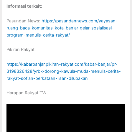
Informasi terkait:
Pasundan News:
https://pasundannews.com/yayasan-
ruang-baca-komunitas-kota-banjar-gelar-sosialisasi-
program-menulis-cerita-rakyat/
Pikiran Rakyat:
https://kabarbanjar.pikiran-rakyat.com/kabar-banjar/pr-
3198326428/yrbk-dorong-kawula-muda-menulis-cerita-
rakyat-sofian-perkataan-lisan-dilupakan
Harapan Rakyat TV: