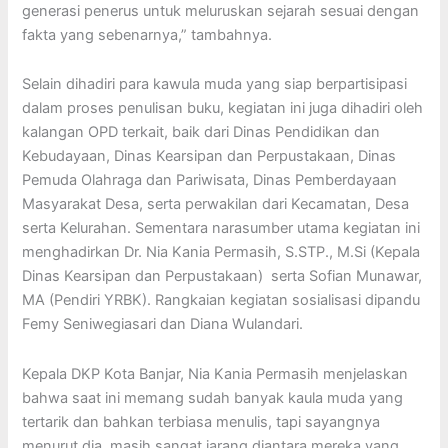
generasi penerus untuk meluruskan sejarah sesuai dengan
fakta yang sebenarnya,” tambahnya.
Selain dihadiri para kawula muda yang siap berpartisipasi
dalam proses penulisan buku, kegiatan ini juga dihadiri oleh
kalangan OPD terkait, baik dari Dinas Pendidikan dan
Kebudayaan, Dinas Kearsipan dan Perpustakaan, Dinas
Pemuda Olahraga dan Pariwisata, Dinas Pemberdayaan
Masyarakat Desa, serta perwakilan dari Kecamatan, Desa
serta Kelurahan. Sementara narasumber utama kegiatan ini
menghadirkan Dr. Nia Kania Permasih, S.STP., M.Si (Kepala
Dinas Kearsipan dan Perpustakaan) serta Sofian Munawar,
MA (Pendiri YRBK). Rangkaian kegiatan sosialisasi dipandu
Femy Seniwegiasari dan Diana Wulandari.
Kepala DKP Kota Banjar, Nia Kania Permasih menjelaskan
bahwa saat ini memang sudah banyak kaula muda yang
tertarik dan bahkan terbiasa menulis, tapi sayangnya
menurut dia, masih sangat jarang diantara mereka yang