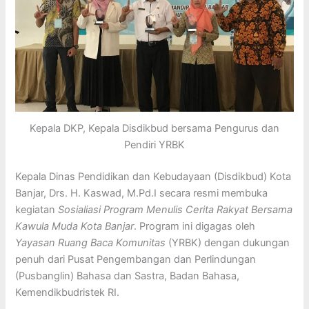
Kepala DKP, Kepala Disdikbud bersama Pengurus dan
Pendiri YRBK
Kepala Dinas Pendidikan dan Kebudayaan (Disdikbud) Kota
Banjar, Drs. H. Kaswad, M.Pd.I secara resmi membuka
kegiatan
Sosialiasi Program Menulis Cerita Rakyat Bersama
Kawula Muda Kota Banjar
. Program ini digagas oleh
Yayasan Ruang Baca Komunitas
(YRBK) dengan dukungan
penuh dari Pusat Pengembangan dan Perlindungan
(Pusbanglin) Bahasa dan Sastra, Badan Bahasa,
Kemendikbudristek RI.