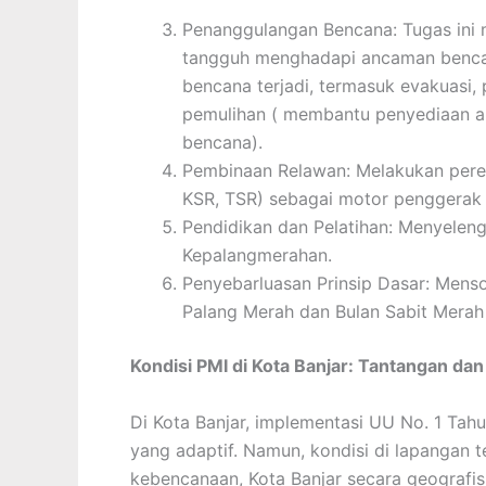
Penanggulangan Bencana: Tugas ini 
tangguh menghadapi ancaman bencan
bencana terjadi, termasuk evakuasi, 
pemulihan ( membantu penyediaan air
bencana).
Pembinaan Relawan: Melakukan pere
KSR, TSR) sebagai motor penggerak 
Pendidikan dan Pelatihan: Menyeleng
Kepalangmerahan.
Penyebarluasan Prinsip Dasar: Mensos
Palang Merah dan Bulan Sabit Merah 
Kondisi PMI di Kota Banjar: Tantangan dan
Di Kota Banjar, implementasi UU No. 1 Tahu
yang adaptif. Namun, kondisi di lapangan t
kebencanaan, Kota Banjar secara geografis 