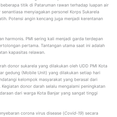
beberapa titik di Pataruman rawan terhadap luapan air
jar senantiasa menyiagakan personel Korps Sukarela
atih. Potensi angin kencang juga menjadi kerentanan
an harmonis. PMI sering kali menjadi garda terdepan
rtolongan pertama. Tantangan utama saat ini adalah
tan kapasitas relawan.
rah donor sukarela yang dilakukan oleh UDD PMI Kota
ar gedung (Mobile Unit) yang dilakukan setiap hari
endatangi kelompok masyarakat yang berasal dari
n. Kegiatan donor darah selalu mengalami peningkatan
araan dari warga Kota Banjar yang sangat tinggi
yebaran corona virus disease (
Covid-19
) secara