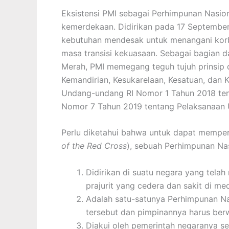
Eksistensi PMI sebagai Perhimpunan Nasion
kemerdekaan. Didirikan pada 17 September 
kebutuhan mendesak untuk menangani korb
masa transisi kekuasaan. Sebagai bagian d
Merah, PMI memegang teguh tujuh prinsip 
Kemandirian, Kesukarelaan, Kesatuan, dan
Undang-undang RI Nomor 1 Tahun 2018 ten
Nomor 7 Tahun 2019 tentang Pelaksanaan
Perlu diketahui bahwa untuk dapat mempero
of the Red Cross
), sebuah Perhimpunan Nas
Didirikan di suatu negara yang tela
prajurit yang cedera dan sakit di me
Adalah satu-satunya Perhimpunan Na
tersebut dan pimpinannya harus ber
Diakui oleh pemerintah negaranya se