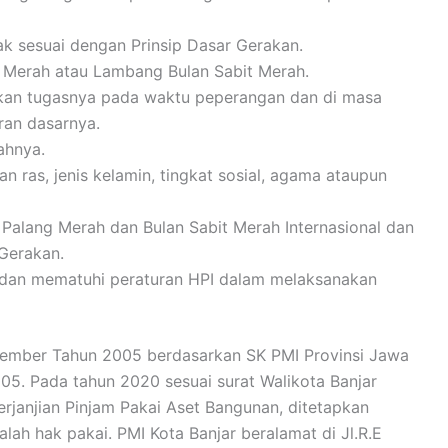
ak sesuai dengan Prinsip Dasar Gerakan.
Merah atau Lambang Bulan Sabit Merah.
akan tugasnya pada waktu peperangan dan di masa
ran dasarnya.
ahnya.
ras, jenis kelamin, tingkat sosial, agama ataupun
Palang Merah dan Bulan Sabit Merah Internasional dan
Gerakan.
 dan mematuhi peraturan HPI dalam melaksanakan
esember Tahun 2005 berdasarkan SK PMI Provinsi Jawa
. Pada tahun 2020 sesuai surat Walikota Banjar
anjian Pinjam Pakai Aset Bangunan, ditetapkan
ah hak pakai. PMI Kota Banjar beralamat di Jl.R.E