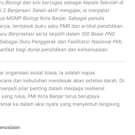
ru Biologi dan kini bertugas sebagai Kepala Sekolah di
2 Banjarsari. Selain aktif mengajar, ia menjabat
tua MGMP Biologi Kota Banjar. Sebagai penulis
karya, termasuk buku saku PMR dan artikel pendidikan.
ru Berprestasi serta terpilih dalam 100 Besar PNS
. Sebagai Guru Penggerak dan Fasilitator Nasional PMI,
nfaat bagi dunia pendidikan dan kemanusiaan.
 organisasi sosial biasa, ia adalah napas
ncana dan kebutuhan mendesak akan setetes darah. Di
menjadi pilar penting dalam menjaga resiliensi
ang tulus, PMI Kota Banjar terus berupaya
versal ke dalam aksi nyata yang menyentuh langsung
anusiaan