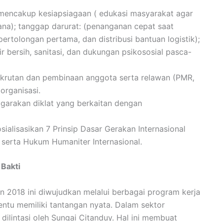
mencakup kesiapsiagaan ( edukasi masyarakat agar
a); tanggap darurat: (penanganan cepat saat
pertolongan pertama, dan distribusi bantuan logistik);
 bersih, sanitasi, dan dukungan psikososial pasca-
krutan dan pembinaan anggota serta relawan (PMR,
organisasi.
garakan diklat yang berkaitan dengan
ialisasikan 7 Prinsip Dasar Gerakan Internasional
serta Hukum Humaniter Internasional.
 Bakti
n 2018 ini diwujudkan melalui berbagai program kerja
entu memiliki tantangan nyata. Dalam sektor
dilintasi oleh Sungai Citanduy. Hal ini membuat