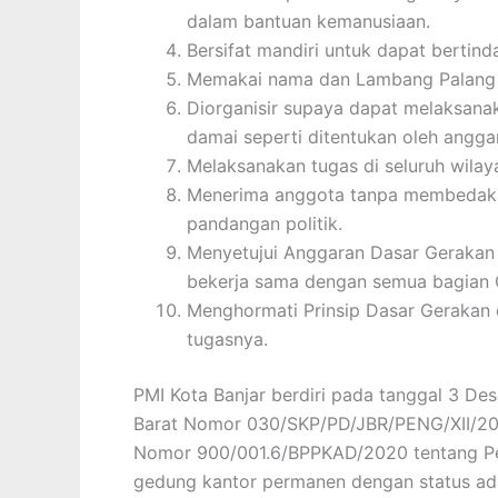
dalam bantuan kemanusiaan.
Bersifat mandiri untuk dapat bertind
Memakai nama dan Lambang Palang 
Diorganisir supaya dapat melaksan
damai seperti ditentukan oleh angga
Melaksanakan tugas di seluruh wilay
Menerima anggota tanpa membedakan 
pandangan politik.
Menyetujui Anggaran Dasar Gerakan 
bekerja sama dengan semua bagian 
Menghormati Prinsip Dasar Gerakan
tugasnya.
PMI Kota Banjar berdiri pada tanggal 3 D
Barat Nomor 030/SKP/PD/JBR/PENG/XII/2005
Nomor 900/001.6/BPPKAD/2020 tentang Perj
gedung kantor permanen dengan status adal