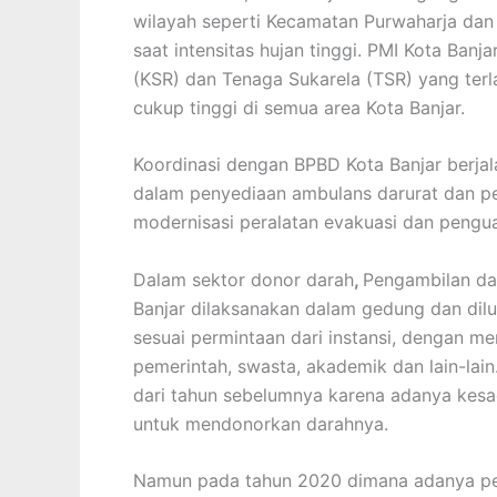
wilayah seperti Kecamatan Purwaharja dan 
saat intensitas hujan tinggi. PMI Kota Ban
(KSR) dan Tenaga Sukarela (TSR) yang terl
cukup tinggi di semua area Kota Banjar.
Koordinasi dengan BPBD Kota Banjar berjal
dalam penyediaan ambulans darurat dan pe
modernisasi peralatan evakuasi dan pengua
Dalam sektor donor darah
,
Pengambilan da
Banjar dilaksanakan dalam gedung dan dilu
sesuai permintaan dari instansi, dengan m
pemerintah, swasta, akademik dan lain-lai
dari tahun sebelumnya karena adanya kesad
untuk mendonorkan darahnya.
Namun pada tahun 2020 dimana adanya pen