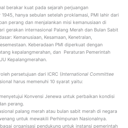
al berakar kuat pada sejarah perjuangan
1945, hanya sebulan setelah proklamasi, PMI lahir dari
an perang dan menjalankan misi kemanusiaan di
ari gerakan internasional Palang Merah dan Bulan Sabit
dasar: Kemanusiaan, Kesamaan, Kenetralan,
 Kesemestaan. Keberadaan PMI diperkuat dengan
tang kepalangmerahan, dan Peraturan Pemerintah
 UU Kepalangmerahan.
leh persetujuan dari ICRC (
International Committee
ional harus memenuhi 10 syarat yaitu:
h menyetujui Konvensi Jenewa untuk perbaikan kondisi
dan perang.
sional palang merah atau bulan sabit merah di negara
wenang untuk mewakili Perhimpunan Nasionalnya.
bagai organisasi pendukung untuk instansi pemerintah