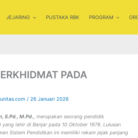
JEJARING
PUSTAKA RBK
PROGRAM
OR
BERKHIDMAT PADA
unitas.com
/
26 Januari 2026
, S.Pd., M.Pd.,
merupakan seorang pendidik
 yang lahir di Banjar pada 10 Oktober 1978. Lulusan
en Sistem Pendidikan ini memiliki rekam jejak panjang