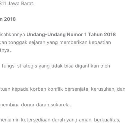
311 Jawa Barat.
n 2018
disahkannya
Undang-Undang Nomor 1 Tahun 2018
akan tonggak sejarah yang memberikan kepastian
tnya.
fungsi strategis yang tidak bisa digantikan oleh
uan kepada korban konflik bersenjata, kerusuhan, dan
membina donor darah sukarela.
enjamin ketersediaan darah yang aman, berkualitas,