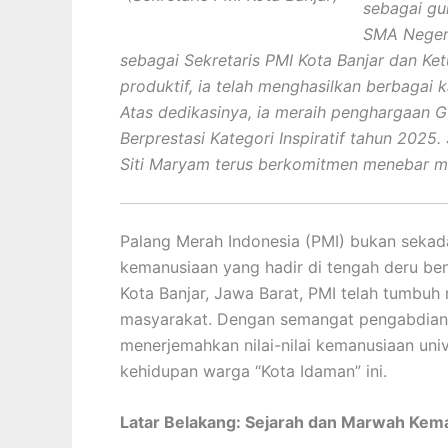
sebagai gu
SMA Negeri 
sebagai Sekretaris PMI Kota Banjar dan Ke
produktif, ia telah menghasilkan berbagai 
Atas dedikasinya, ia meraih penghargaan Gu
Berprestasi Kategori Inspiratif tahun 2025
Siti Maryam terus berkomitmen menebar ma
Palang Merah Indonesia (PMI) bukan sekadar
kemanusiaan yang hadir di tengah deru be
Kota Banjar, Jawa Barat, PMI telah tumbuh 
masyarakat. Dengan semangat pengabdian y
menerjemahkan nilai-nilai kemanusiaan uni
kehidupan warga “Kota Idaman” ini.
Latar Belakang: Sejarah dan Marwah Kem