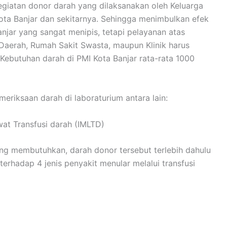
egiatan donor darah yang dilaksanakan oleh Keluarga
ota Banjar dan sekitarnya. Sehingga menimbulkan efek
njar yang sangat menipis, tetapi pelayanan atas
aerah, Rumah Sakit Swasta, maupun Klinik harus
 Kebutuhan darah di PMI Kota Banjar rata-rata 1000
riksaan darah di laboraturium antara lain:
ewat Transfusi darah (IMLTD)
ng membutuhkan, darah donor tersebut terlebih dahulu
terhadap 4 jenis penyakit menular melalui transfusi