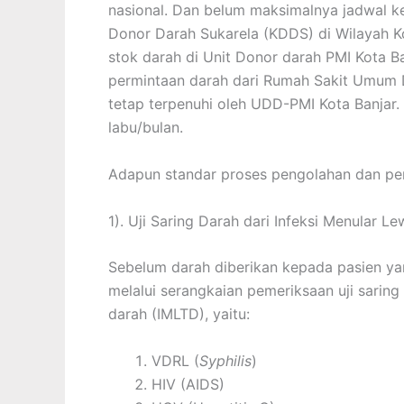
nasional. Dan belum maksimalnya jadwal k
Donor Darah Sukarela (KDDS) di Wilayah K
stok darah di Unit Donor darah PMI Kota Ba
permintaan darah dari Rumah Sakit Umum D
tetap terpenuhi oleh UDD-PMI Kota Banjar.
labu/bulan.
Adapun standar proses pengolahan dan peme
1). Uji Saring Darah dari Infeksi Menular L
Sebelum darah diberikan kepada pasien ya
melalui serangkaian pemeriksaan uji saring 
darah (IMLTD), yaitu:
VDRL (
Syphilis
)
HIV (AIDS)