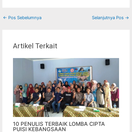
←
Pos Sebelumnya
Selanjutnya Pos
→
Artikel Terkait
10 PENULIS TERBAIK LOMBA CIPTA
PUISI KEBANGSAAN