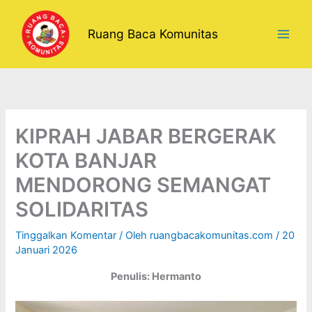
Lewati
ke
Ruang Baca Komunitas
konten
KIPRAH JABAR BERGERAK
KOTA BANJAR
MENDORONG SEMANGAT
SOLIDARITAS
Tinggalkan Komentar
/ Oleh
ruangbacakomunitas.com
/
20
Januari 2026
Penulis: Hermanto