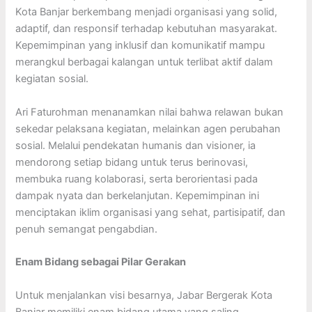
Kota Banjar berkembang menjadi organisasi yang solid,
adaptif, dan responsif terhadap kebutuhan masyarakat.
Kepemimpinan yang inklusif dan komunikatif mampu
merangkul berbagai kalangan untuk terlibat aktif dalam
kegiatan sosial.
Ari Faturohman menanamkan nilai bahwa relawan bukan
sekedar pelaksana kegiatan, melainkan agen perubahan
sosial. Melalui pendekatan humanis dan visioner, ia
mendorong setiap bidang untuk terus berinovasi,
membuka ruang kolaborasi, serta berorientasi pada
dampak nyata dan berkelanjutan. Kepemimpinan ini
menciptakan iklim organisasi yang sehat, partisipatif, dan
penuh semangat pengabdian.
Enam Bidang sebagai Pilar Gerakan
Untuk menjalankan visi besarnya, Jabar Bergerak Kota
Banjar memiliki enam bidang utama yang saling