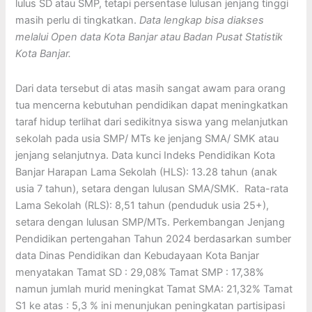
lulus SD atau SMP, tetapi persentase lulusan jenjang tinggi
masih perlu di tingkatkan.
Data lengkap bisa diakses
melalui Open data Kota Banjar atau Badan Pusat Statistik
Kota Banjar.
Dari data tersebut di atas masih sangat awam para orang
tua mencerna kebutuhan pendidikan dapat meningkatkan
taraf hidup terlihat dari sedikitnya siswa yang melanjutkan
sekolah pada usia SMP/ MTs ke jenjang SMA/ SMK atau
jenjang selanjutnya. Data kunci Indeks Pendidikan Kota
Banjar Harapan Lama Sekolah (HLS): 13.28 tahun (anak
usia 7 tahun), setara dengan lulusan SMA/SMK. Rata-rata
Lama Sekolah (RLS): 8,51 tahun (penduduk usia 25+),
setara dengan lulusan SMP/MTs. Perkembangan Jenjang
Pendidikan pertengahan Tahun 2024 berdasarkan sumber
data Dinas Pendidikan dan Kebudayaan Kota Banjar
menyatakan Tamat SD : 29,08% Tamat SMP : 17,38%
namun jumlah murid meningkat Tamat SMA: 21,32% Tamat
S1 ke atas : 5,3 % ini menunjukan peningkatan partisipasi