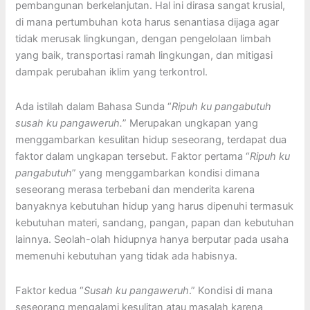
pembangunan berkelanjutan. Hal ini dirasa sangat krusial,
di mana pertumbuhan kota harus senantiasa dijaga agar
tidak merusak lingkungan, dengan pengelolaan limbah
yang baik, transportasi ramah lingkungan, dan mitigasi
dampak perubahan iklim yang terkontrol.
Ada istilah dalam Bahasa Sunda “
Ripuh ku pangabutuh
susah ku pangaweruh.
” Merupakan ungkapan yang
menggambarkan kesulitan hidup seseorang, terdapat dua
faktor dalam ungkapan tersebut. Faktor pertama “
Ripuh ku
pangabutuh
” yang menggambarkan kondisi dimana
seseorang merasa terbebani dan menderita karena
banyaknya kebutuhan hidup yang harus dipenuhi termasuk
kebutuhan materi, sandang, pangan, papan dan kebutuhan
lainnya. Seolah-olah hidupnya hanya berputar pada usaha
memenuhi kebutuhan yang tidak ada habisnya.
Faktor kedua “
Susah ku pangaweruh
.” Kondisi di mana
seseorang mengalami kesulitan atau masalah karena