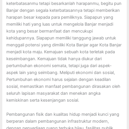
keterbatasanmu tetapi besarkanlah harapanmu, begitu pun
Banjar dengan segala keterbatasannya tetapi memberikan
harapan besar kepada para pemiliknya. Siapapun yang
memiliki hati yang luas untuk mengelola Banjar menjadi
kota yang besar bermanfaat dan mencukupi
kehidupannya. Siapapun memiliki tanggung jawab untuk
menggali potensi yang dimiliki Kota Banjar agar Kota Banjar
menjadi kota maju. Kemajuan sebuah kota terletak pada
keseimbangan. Kemajuan tidak hanya diukur dari
pertumbuhan ekonomi semata, tetapi juga dari aspek-
aspek lain yang seimbang. Meliputi ekonomi dan sosial,
Pertumbuhan ekonomi harus sejalan dengan keadilan
sosial, memastikan manfaat pembangunan dirasakan oleh
seluruh lapisan masyarakat dan menekan angka
kemiskinan serta kesenjangan sosial.
Pembangunan fisik dan kualitas hidup menjadi kunci yang
berperan dalam pembangunan infrastruktur modern,
dengan penyediaan ruang terbuka hijau, fasilitas publik