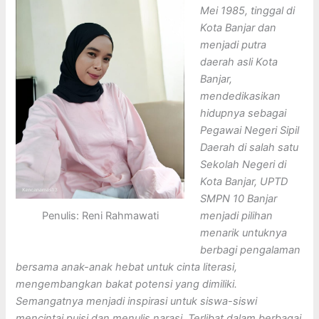
Mei 1985, tinggal di
Kota Banjar dan
menjadi putra
daerah asli Kota
Banjar,
mendedikasikan
hidupnya sebagai
Pegawai Negeri Sipil
Daerah di salah satu
Sekolah Negeri di
Kota Banjar, UPTD
SMPN 10 Banjar
Penulis: Reni Rahmawati
menjadi pilihan
menarik untuknya
berbagi pengalaman
bersama anak-anak hebat untuk cinta literasi,
mengembangkan bakat potensi yang dimiliki.
Semangatnya menjadi inspirasi untuk siswa-siswi
mencintai puisi dan menulis narasi. Terlibat dalam berbagai