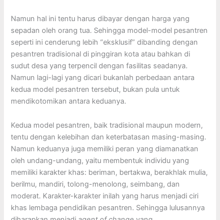
Namun hal ini tentu harus dibayar dengan harga yang
sepadan oleh orang tua. Sehingga model-model pesantren
seperti ini cenderung lebih “eksklusif” dibanding dengan
pesantren tradisional di pinggiran kota atau bahkan di
sudut desa yang terpencil dengan fasilitas seadanya.
Namun lagi-lagi yang dicari bukanlah perbedaan antara
kedua model pesantren tersebut, bukan pula untuk
mendikotomikan antara keduanya.
Kedua model pesantren, baik tradisional maupun modern,
tentu dengan kelebihan dan keterbatasan masing-masing.
Namun keduanya juga memiliki peran yang diamanatkan
oleh undang-undang, yaitu membentuk individu yang
memiliki karakter khas: beriman, bertakwa, berakhlak mulia,
berilmu, mandiri, tolong-menolong, seimbang, dan
moderat. Karakter-karakter inilah yang harus menjadi ciri
khas lembaga pendidikan pesantren. Sehingga lulusannya
diharapkan menjadi
agent of change
yang