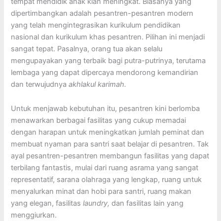
tempat mendidik anak kian meningkat. Biasanya yang
dipertimbangkan adalah pesantren-pesantren modern
yang telah mengintegrasikan kurikulum pendidikan
nasional dan kurikulum khas pesantren. Pilihan ini menjadi
sangat tepat. Pasalnya, orang tua akan selalu
mengupayakan yang terbaik bagi putra-putrinya, terutama
lembaga yang dapat dipercaya mendorong kemandirian
dan terwujudnya
akhlakul karimah.
Untuk menjawab kebutuhan itu, pesantren kini berlomba
menawarkan berbagai fasilitas yang cukup memadai
dengan harapan untuk meningkatkan jumlah peminat dan
membuat nyaman para santri saat belajar di pesantren. Tak
ayal pesantren-pesantren membangun fasilitas yang dapat
terbilang fantastis, mulai dari ruang asrama yang sangat
representatif, sarana olahraga yang lengkap, ruang untuk
menyalurkan minat dan hobi para santri, ruang makan
yang elegan, fasilitas
laundry,
dan fasilitas lain yang
menggiurkan.