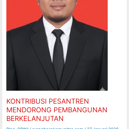
KONTRIBUSI PESANTREN
MENDORONG PEMBANGUNAN
BERKELANJUTAN