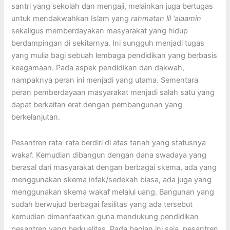
santri yang sekolah dan mengaji, melainkan juga bertugas
untuk mendakwahkan Islam yang
rahmatan lil ‘alaamin
sekaligus memberdayakan masyarakat yang hidup
berdampingan di sekitarnya. Ini sungguh menjadi tugas
yang mulia bagi sebuah lembaga pendidikan yang berbasis
keagamaan. Pada aspek pendidikan dan dakwah,
nampaknya peran ini menjadi yang utama. Sementara
peran pemberdayaan masyarakat menjadi salah satu yang
dapat berkaitan erat dengan pembangunan yang
berkelanjutan.
Pesantren rata-rata berdiri di atas tanah yang statusnya
wakaf. Kemudian dibangun dengan dana swadaya yang
berasal dari masyarakat dengan berbagai skema, ada yang
menggunakan skema infak/sedekah biasa, ada juga yang
menggunakan skema wakaf melalui uang. Bangunan yang
sudah berwujud berbagai fasilitas yang ada tersebut
kemudian dimanfaatkan guna mendukung pendidikan
pesantren yang berkualitas. Pada bagian ini saja, pesantren