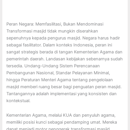
Peran Negara: Memfasilitasi, Bukan Mendominasi
Transformasi masjid tidak mungkin diserahkan
sepenuhnya kepada pengurus masjid. Negara harus hadir
sebagai fasilitator. Dalam konteks Indonesia, peran ini
sangat strategis berada di tangan Kementerian Agama dan
pemerintah daerah. Landasan kebijakan sebenarnya sudah
tersedia. Undang-Undang Sistem Perencanaan
Pembangunan Nasional, Standar Pelayanan Minimal,
hingga Peraturan Menteri Agama tentang pengelolaan
masjid memberi ruang besar bagi penguatan peran masjid.
Tantangannya adalah implementasi yang konsisten dan
kontekstual.
Kementerian Agama, melalui KUA dan penyuluh agama,
memiliki posisi kunci sebagai pendamping umat. Mereka
dapat menjadi motor penggerak transformasi masjid