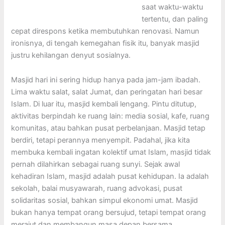
saat waktu-waktu
tertentu, dan paling
cepat direspons ketika membutuhkan renovasi. Namun
ironisnya, di tengah kemegahan fisik itu, banyak masjid
justru kehilangan denyut sosialnya.
Masjid hari ini sering hidup hanya pada jam-jam ibadah.
Lima waktu salat, salat Jumat, dan peringatan hari besar
Islam. Di luar itu, masjid kembali lengang. Pintu ditutup,
aktivitas berpindah ke ruang lain: media sosial, kafe, ruang
komunitas, atau bahkan pusat perbelanjaan. Masjid tetap
berdiri, tetapi perannya menyempit. Padahal, jika kita
membuka kembali ingatan kolektif umat Islam, masjid tidak
pernah dilahirkan sebagai ruang sunyi. Sejak awal
kehadiran Islam, masjid adalah pusat kehidupan. Ia adalah
sekolah, balai musyawarah, ruang advokasi, pusat
solidaritas sosial, bahkan simpul ekonomi umat. Masjid
bukan hanya tempat orang bersujud, tetapi tempat orang
merajut dan membangun masa depan bersama.