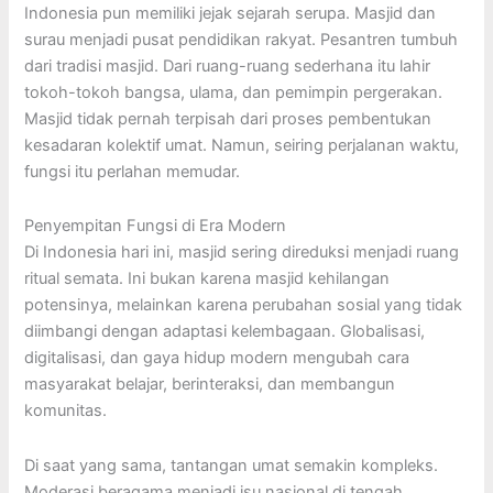
Indonesia pun memiliki jejak sejarah serupa. Masjid dan
surau menjadi pusat pendidikan rakyat. Pesantren tumbuh
dari tradisi masjid. Dari ruang-ruang sederhana itu lahir
tokoh-tokoh bangsa, ulama, dan pemimpin pergerakan.
Masjid tidak pernah terpisah dari proses pembentukan
kesadaran kolektif umat. Namun, seiring perjalanan waktu,
fungsi itu perlahan memudar.
Penyempitan Fungsi di Era Modern
Di Indonesia hari ini, masjid sering direduksi menjadi ruang
ritual semata. Ini bukan karena masjid kehilangan
potensinya, melainkan karena perubahan sosial yang tidak
diimbangi dengan adaptasi kelembagaan. Globalisasi,
digitalisasi, dan gaya hidup modern mengubah cara
masyarakat belajar, berinteraksi, dan membangun
komunitas.
Di saat yang sama, tantangan umat semakin kompleks.
Moderasi beragama menjadi isu nasional di tengah