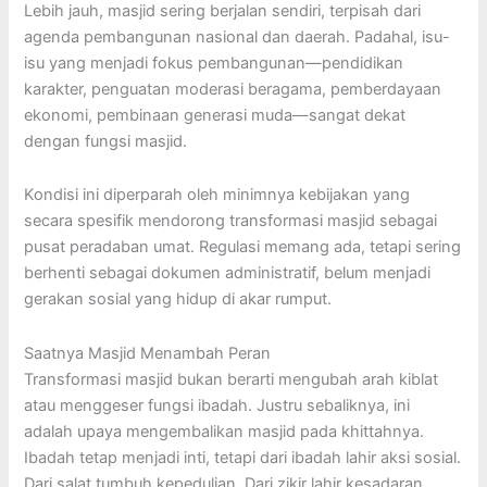
Lebih jauh, masjid sering berjalan sendiri, terpisah dari
agenda pembangunan nasional dan daerah. Padahal, isu-
isu yang menjadi fokus pembangunan—pendidikan
karakter, penguatan moderasi beragama, pemberdayaan
ekonomi, pembinaan generasi muda—sangat dekat
dengan fungsi masjid.
Kondisi ini diperparah oleh minimnya kebijakan yang
secara spesifik mendorong transformasi masjid sebagai
pusat peradaban umat. Regulasi memang ada, tetapi sering
berhenti sebagai dokumen administratif, belum menjadi
gerakan sosial yang hidup di akar rumput.
Saatnya Masjid Menambah Peran
Transformasi masjid bukan berarti mengubah arah kiblat
atau menggeser fungsi ibadah. Justru sebaliknya, ini
adalah upaya mengembalikan masjid pada khittahnya.
Ibadah tetap menjadi inti, tetapi dari ibadah lahir aksi sosial.
Dari salat tumbuh kepedulian. Dari zikir lahir kesadaran