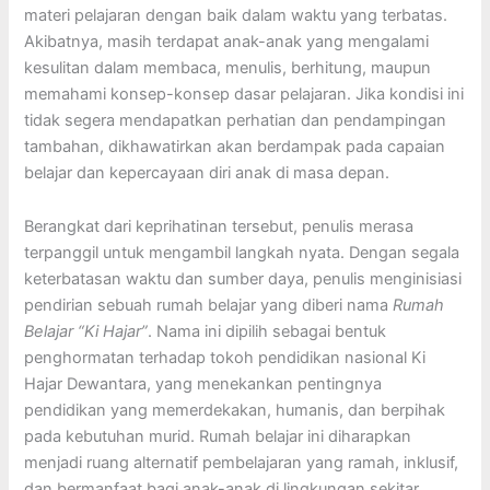
materi pelajaran dengan baik dalam waktu yang terbatas.
Akibatnya, masih terdapat anak-anak yang mengalami
kesulitan dalam membaca, menulis, berhitung, maupun
memahami konsep-konsep dasar pelajaran. Jika kondisi ini
tidak segera mendapatkan perhatian dan pendampingan
tambahan, dikhawatirkan akan berdampak pada capaian
belajar dan kepercayaan diri anak di masa depan.
Berangkat dari keprihatinan tersebut, penulis merasa
terpanggil untuk mengambil langkah nyata. Dengan segala
keterbatasan waktu dan sumber daya, penulis menginisiasi
pendirian sebuah rumah belajar yang diberi nama
Rumah
Belajar “
Ki Hajar”
. Nama ini dipilih sebagai bentuk
penghormatan terhadap tokoh pendidikan nasional Ki
Hajar Dewantara, yang menekankan pentingnya
pendidikan yang memerdekakan, humanis, dan berpihak
pada kebutuhan murid. Rumah belajar ini diharapkan
menjadi ruang alternatif pembelajaran yang ramah, inklusif,
dan bermanfaat bagi anak-anak di lingkungan sekitar.