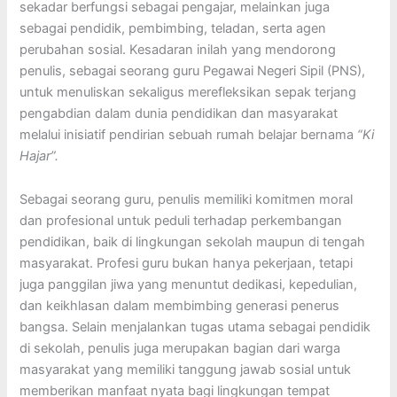
sekadar berfungsi sebagai pengajar, melainkan juga
sebagai pendidik, pembimbing, teladan, serta agen
perubahan sosial. Kesadaran inilah yang mendorong
penulis, sebagai seorang guru Pegawai Negeri Sipil (PNS),
untuk menuliskan sekaligus merefleksikan sepak terjang
pengabdian dalam dunia pendidikan dan masyarakat
melalui inisiatif pendirian sebuah rumah belajar bernama
“
Ki
Hajar”
.
Sebagai seorang guru, penulis memiliki komitmen moral
dan profesional untuk peduli terhadap perkembangan
pendidikan, baik di lingkungan sekolah maupun di tengah
masyarakat. Profesi guru bukan hanya pekerjaan, tetapi
juga panggilan jiwa yang menuntut dedikasi, kepedulian,
dan keikhlasan dalam membimbing generasi penerus
bangsa. Selain menjalankan tugas utama sebagai pendidik
di sekolah, penulis juga merupakan bagian dari warga
masyarakat yang memiliki tanggung jawab sosial untuk
memberikan manfaat nyata bagi lingkungan tempat