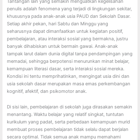
Tantangan lain yang semakin menguatkan kegelisahan
penulis adalah fenomena yang terjadi di lingkungan sekitar,
khususnya pada anak-anak usia PAUD dan Sekolah Dasar.
Setiap akhir pekan, hari Sabtu dan Minggu yang
seharusnya dapat dimanfaatkan untuk kegiatan positif,
pembelajaran, atau interaksi sosial yang bermakna, justru
banyak dihabiskan untuk bermain gawai. Anak-anak
tampak larut dalam dunia digital tanpa pendampingan yang
memadai, sehingga berpotensi menurunkan minat belajar,
kemampuan literasi dasar, serta interaksi sosial mereka.
Kondisi ini tentu memprihatinkan, mengingat usia dini dan
usia sekolah dasar merupakan masa emas perkembangan
kognitif, afektif, dan psikomotor anak.
Di sisi lain, pembelajaran di sekolah juga dirasakan semakin
menantang. Waktu belajar yang relatif singkat, tuntutan
kurikulum yang padat, serta perbedaan kemampuan murid
membuat proses pembelajaran tidak selalu dapat berjalan
secara optimal. Tidak semua anak mampu memahami