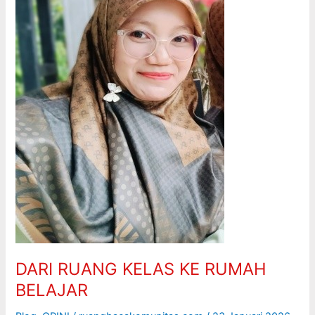
DARI RUANG KELAS KE RUMAH
BELAJAR