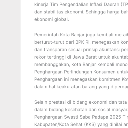
kinerja Tim Pengendalian Inflasi Daerah (T
dan stabilitas ekonomi. Sehingga harga bah
ekonomi global.
Pemerintah Kota Banjar juga kembali merai
berturut-turut dari BPK RI, menegaskan k
dan transparan sesuai prinsip akuntansi p
rekor tertinggi di Jawa Barat untuk akunta
membanggakan, Kota Banjar kembali menore
Penghargaan Perlindungan Konsumen untuk
Penghargaan ini menegaskan komitmen Kot
dalam hal keakuratan barang yang diperd
Selain prestasi di bidang ekonomi dan tata 
dalam bidang kesehatan dan sosial masyara
Penghargaan Swasti Saba Padapa 2025 Ting
Kabupaten/Kota Sehat (KKS) yang dinilai a