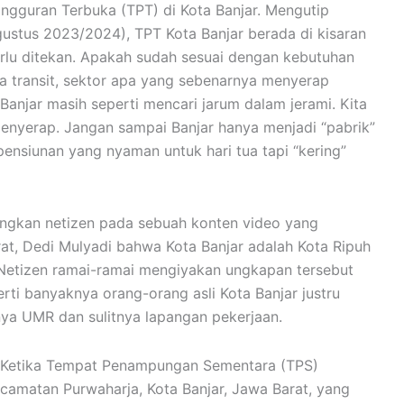
ngangguran Terbuka (TPT) di Kota Banjar. Mengutip
gustus 2023/2024), TPT Kota Banjar berada di kisaran
perlu ditekan. Apakah sudah sesuai dengan kebutuhan
ta transit, sektor apa yang sebenarnya menyerap
 Banjar masih seperti mencari jarum dalam jerami. Kita
 penyerap. Jangan sampai Banjar hanya menjadi “pabrik”
pensiunan yang nyaman untuk hari tua tapi “kering”
angkan netizen pada sebuah konten video yang
t, Dedi Mulyadi bahwa Kota Banjar adalah Kota Ripuh
 Netizen ramai-ramai mengiyakan ungkapan tersebut
erti banyaknya orang-orang asli Kota Banjar justru
nya UMR dan sulitnya lapangan pekerjaan.
n. Ketika Tempat Penampungan Sementara (TPS)
camatan Purwaharja, Kota Banjar, Jawa Barat, yang