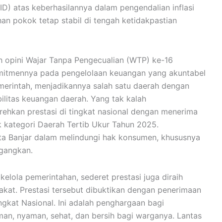
PID) atas keberhasilannya dalam pengendalian inflasi
an pokok tetap stabil di tengah ketidakpastian
h opini Wajar Tanpa Pengecualian (WTP) ke-16
omitmennya pada pengelolaan keuangan yang akuntabel
emerintah, menjadikannya salah satu daerah dengan
bilitas keuangan daerah. Yang tak kalah
hkan prestasi di tingkat nasional dengan menerima
 kategori Daerah Tertib Ukur Tahun 2025.
a Banjar dalam melindungi hak konsumen, khususnya
agangkan.
kelola pemerintahan, sederet prestasi juga diraih
kat. Prestasi tersebut dibuktikan dengan penerimaan
kat Nasional. Ini adalah penghargaan bagi
man, nyaman, sehat, dan bersih bagi warganya. Lantas