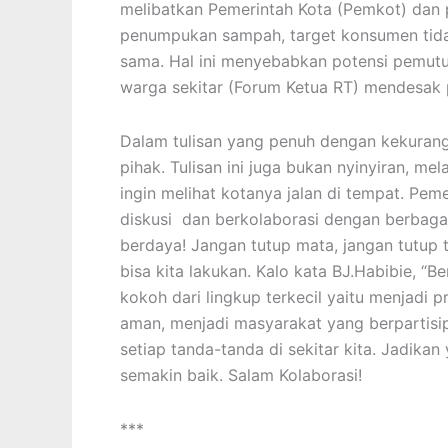
melibatkan Pemerintah Kota (Pemkot) dan
penumpukan sampah, target konsumen tidak 
sama. Hal ini menyebabkan potensi pemut
warga sekitar (Forum Ketua RT) mendesak 
Dalam tulisan yang penuh dengan kekuranga
pihak. Tulisan ini juga bukan nyinyiran, me
ingin melihat kotanya jalan di tempat. Peme
diskusi dan berkolaborasi dengan berbag
berdaya! Jangan tutup mata, jangan tutup 
bisa kita lakukan. Kalo kata BJ.Habibie, “Be
kokoh dari lingkup terkecil yaitu menjadi 
aman, menjadi masyarakat yang berpartisip
setiap tanda-tanda di sekitar kita. Jadika
semakin baik. Salam Kolaborasi!
***