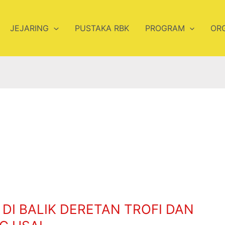
JEJARING
PUSTAKA RBK
PROGRAM
OR
DI BALIK DERETAN TROFI DAN