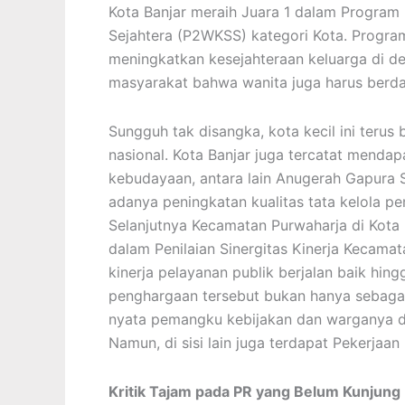
Kota Banjar meraih Juara 1 dalam Program
Sejahtera (P2WKSS) kategori Kota. Progr
meningkatkan kesejahteraan keluarga di d
masyarakat bahwa wanita juga harus berday
Sungguh tak disangka, kota kecil ini teru
nasional. Kota Banjar juga tercatat menda
kebudayaan, antara lain Anugerah Gapura 
adanya peningkatan kualitas tata kelola pe
Selanjutnya Kecamatan Purwaharja di Kota B
dalam Penilaian Sinergitas Kinerja Kecama
kinerja pelayanan publik berjalan baik hin
penghargaan tersebut bukan hanya sebagai
nyata pemangku kebijakan dan warganya d
Namun, di sisi lain juga terdapat Pekerjaa
Kritik Tajam pada PR yang Belum Kunjung