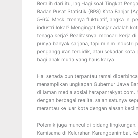
Beralih dari itu, lagi-lagi soal Tingkat Pe
Badan Pusat Statistik (BPS) Kota Banjar (A
5-6%. Meski trennya fluktuatif, angka ini 
industri lokal? Mengingat Banjar adalah ko
tenaga kerja? Realitasnya, mencari kerja di
punya banyak sarjana, tapi minim industri
pengangguran terdidik, atau sekadar kota 
bagi anak muda yang haus karya.
Hal senada pun terpantau ramai diperbinc
menampilkan ungkapan Gubernur Jawa Bara
di laman media sosial harapanrakyat.com.
dengan berbagai realita, salah satunya sep
merantau ke luar kota dengan alasan kecil
Polemik juga muncul di bidang lingkunga
Kamisama di Kelurahan Karangpanimbal, Ke