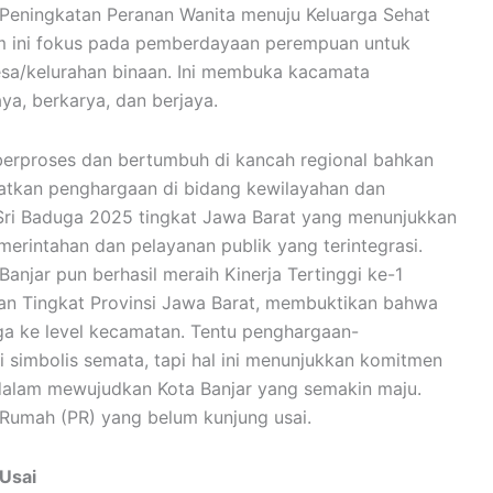
 Peningkatan Peranan Wanita menuju Keluarga Sehat
am ini fokus pada pemberdayaan perempuan untuk
esa/kelurahan binaan. Ini membuka kacamata
a, berkarya, dan berjaya.
s berproses dan bertumbuh di kancah regional bahkan
patkan penghargaan di bidang kewilayahan dan
Sri Baduga 2025 tingkat Jawa Barat yang menunjukkan
merintahan dan pelayanan publik yang terintegrasi.
anjar pun berhasil meraih Kinerja Tertinggi ke-1
tan Tingkat Provinsi Jawa Barat, membuktikan bahwa
gga ke level kecamatan. Tentu penghargaan-
 simbolis semata, tapi hal ini menunjukkan komitmen
alam mewujudkan Kota Banjar yang semakin maju.
n Rumah (PR) yang belum kunjung usai.
 Usai