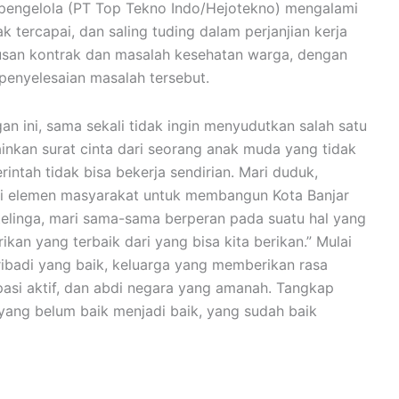
 pengelola (PT Top Tekno Indo/Hejotekno) mengalami
tercapai, dan saling tuding dalam perjanjian kerja
usan kontrak dan masalah kesehatan warga, dengan
penyelesaian masalah tersebut.
n ini, sama sekali tidak ingin menyudutkan salah satu
lainkan surat cinta dari seorang anak muda yang tidak
rintah tidak bisa bekerja sendirian. Mari duduk,
ai elemen masyarakat untuk membangun Kota Banjar
telinga, mari sama-sama berperan pada suatu hal yang
rikan yang terbaik dari yang bisa kita berikan.” Mulai
pribadi yang baik, keluarga yang memberikan rasa
asi aktif, dan abdi negara yang amanah. Tangkap
n yang belum baik menjadi baik, yang sudah baik