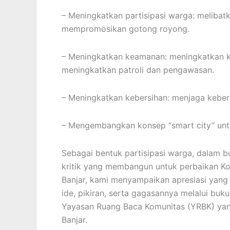
– Meningkatkan partisipasi warga: meliba
mempromosikan gotong royong.
– Meningkatkan keamanan: meningkatkan
meningkatkan patroli dan pengawasan.
– Meningkatkan kebersihan: menjaga keber
– Mengembangkan konsep “smart city” untuk
Sebagai bentuk partisipasi warga, dalam bu
kritik yang membangun untuk perbaikan Kot
Banjar, kami menyampaikan apresiasi yang 
ide, pikiran, serta gagasannya melalui buk
Yayasan Ruang Baca Komunitas (YRBK) yang t
Banjar.