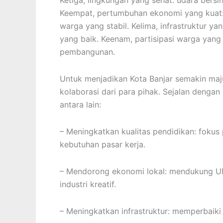
Ketiga, lingkungan yang sehat: udara bersi
Keempat, pertumbuhan ekonomi yang kuat: 
warga yang stabil. Kelima, infrastruktur yan
yang baik. Keenam, partisipasi warga yang
pembangunan.
Untuk menjadikan Kota Banjar semakin maju
kolaborasi dari para pihak. Sejalan dengan
antara lain:
– Meningkatkan kualitas pendidikan: fokus
kebutuhan pasar kerja.
– Mendorong ekonomi lokal: mendukung U
industri kreatif.
– Meningkatkan infrastruktur: memperbaiki ja