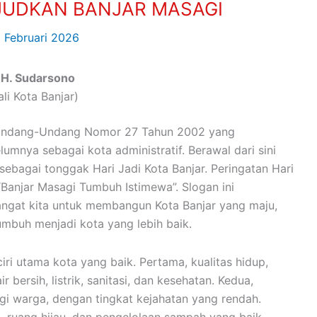
JUDKAN BANJAR MASAGI
 Februari 2026
. H. Sudarsono
li Kota Banjar)
n Undang-Undang Nomor 27 Tahun 2002 yang
mnya sebagai kota administratif. Berawal dari sini
sebagai tonggak Hari Jadi Kota Banjar. Peringatan Hari
“Banjar Masagi Tumbuh Istimewa”. Slogan ini
ngat kita untuk membangun Kota Banjar yang maju,
 tumbuh menjadi kota yang lebih baik.
ri utama kota yang baik. Pertama, kualitas hidup,
r bersih, listrik, sanitasi, dan kesehatan. Kedua,
i warga, dengan tingkat kejahatan yang rendah.