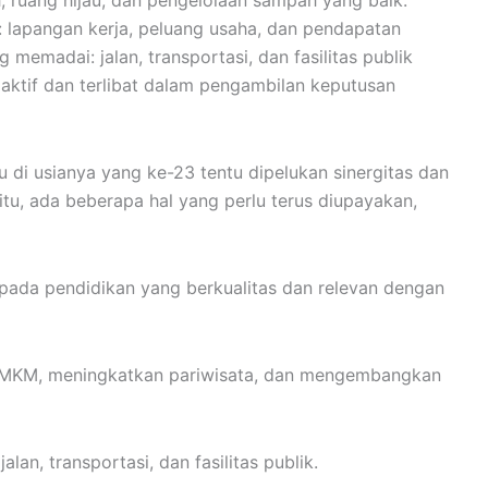
h, ruang hijau, dan pengelolaan sampah yang baik.
lapangan kerja, peluang usaha, dan pendapatan
g memadai: jalan, transportasi, dan fasilitas publik
 aktif dan terlibat dalam pengambilan keputusan
 di usianya yang ke-23 tentu dipelukan sinergitas dan
 itu, ada beberapa hal yang perlu terus diupayakan,
 pada pendidikan yang berkualitas dan relevan dengan
MKM, meningkatkan pariwisata, dan mengembangkan
lan, transportasi, dan fasilitas publik.