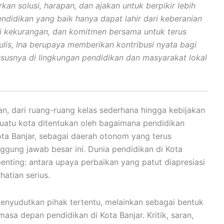
kan solusi, harapan, dan ajakan untuk berpikir lebih
ndidikan yang baik hanya dapat lahir dari keberanian
ui kekurangan, dan komitmen bersama untuk terus
nulis, Ina berupaya memberikan kontribusi nyata bagi
usnya di lingkungan pendidikan dan masyarakat lokal
an, dari ruang-ruang kelas sederhana hingga kebijakan
suatu kota ditentukan oleh bagaimana pendidikan
Kota Banjar, sebagai daerah otonom yang terus
ggung jawab besar ini. Dunia pendidikan di Kota
enting: antara upaya perbaikan yang patut diapresiasi
atian serius.
menyudutkan pihak tertentu, melainkan sebagai bentuk
masa depan pendidikan di Kota Banjar. Kritik, saran,