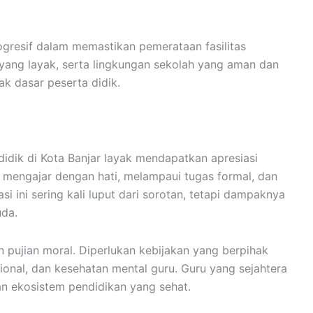
ogresif dalam memastikan pemerataan fasilitas
r yang layak, serta lingkungan sekolah yang aman dan
 dasar peserta didik.
didik di Kota Banjar layak mendapatkan apresiasi
p mengajar dengan hati, melampaui tugas formal, dan
si ini sering kali luput dari sorotan, tetapi dampaknya
uda.
 pujian moral. Diperlukan kebijakan yang berpihak
onal, dan kesehatan mental guru. Guru yang sejahtera
n ekosistem pendidikan yang sehat.