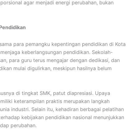
oporsional agar menjadi energi perubahan, bukan
 Pendidikan
rsama para pemangku kepentingan pendidikan di Kota
 menjaga keberlangsungan pendidikan. Sekolah-
san, para guru terus mengajar dengan dedikasi, dan
kan mulai digulirkan, meskipun hasilnya belum
usnya di tingkat SMK, patut diapresiasi. Upaya
miliki keterampilan praktis merupakan langkah
ia industri. Selain itu, kehadiran berbagai pelatihan
 terhadap kebijakan pendidikan nasional menunjukkan
adap perubahan.