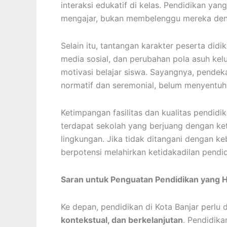
interaksi edukatif di kelas. Pendidikan y
mengajar, bukan membelenggu mereka deng
Selain itu, tantangan karakter peserta did
media sosial, dan perubahan pola asuh kel
motivasi belajar siswa. Sayangnya, pendeka
normatif dan seremonial, belum menyentuh
Ketimpangan fasilitas dan kualitas pendidi
terdapat sekolah yang berjuang dengan ke
lingkungan. Jika tidak ditangani dengan keb
berpotensi melahirkan ketidakadilan pendi
Saran untuk Penguatan Pendidikan yang 
Ke depan, pendidikan di Kota Banjar perlu
kontekstual, dan berkelanjutan
. Pendidika