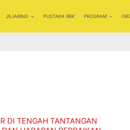
JEJARING
PUSTAKA RBK
PROGRAM
OR
AR DI TENGAH TANTANGAN