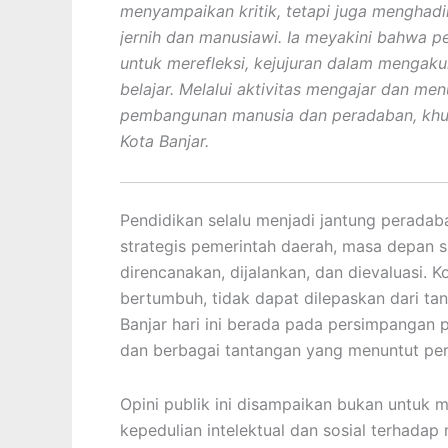
menyampaikan kritik, tetapi juga menghadir
jernih dan manusiawi. Ia meyakini bahwa pe
untuk merefleksi, kejujuran dalam mengak
belajar. Melalui aktivitas mengajar dan me
pembangunan manusia dan peradaban, khus
Kota Banjar.
Pendidikan selalu menjadi jantung peradab
strategis pemerintah daerah, masa depan 
direncanakan, dijalankan, dan dievaluasi. 
bertumbuh, tidak dapat dilepaskan dari tan
Banjar hari ini berada pada persimpangan p
dan berbagai tantangan yang menuntut perh
Opini publik ini disampaikan bukan untuk 
kepedulian intelektual dan sosial terhadap 