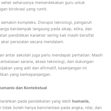
ang sehat seharusnya memerdekakan guru untuk
an birokrasi yang rumit.
ik semakin kompleks. Disrupsi teknologi, pengaruh
uarga berdampak langsung pada sikap, etika, dan
tan pendidikan karakter sering kali masih bersifat
 akar persoalan secara mendalam.
kan antar sekolah juga perlu mendapat perhatian. Masih
terbatasan sarana, akses teknologi, dan dukungan
ijakan yang adil dan afirmatif, kesenjangan ini
dikan yang berkepanjangan.
Humanis dan Kontekstual
 diarahkan pada pendekatan yang lebih
humanis,
n tidak boleh hanya berorientasi pada angka, nilai, dan