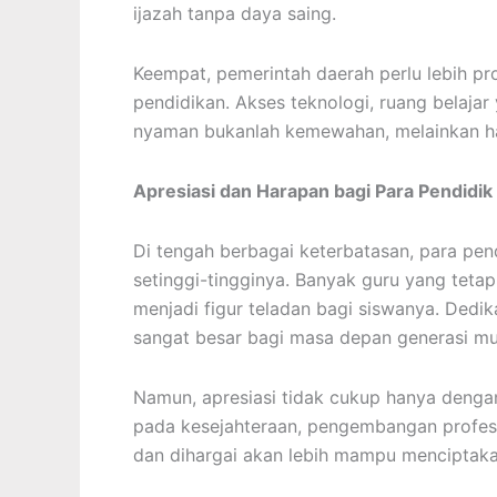
ijazah tanpa daya saing.
Keempat, pemerintah daerah perlu lebih pr
pendidikan. Akses teknologi, ruang belaja
nyaman bukanlah kemewahan, melainkan hak
Apresiasi dan Harapan bagi Para Pendidik
Di tengah berbagai keterbatasan, para pen
setinggi-tingginya. Banyak guru yang teta
menjadi figur teladan bagi siswanya. Dedika
sangat besar bagi masa depan generasi m
Namun, apresiasi tidak cukup hanya dengan
pada kesejahteraan, pengembangan profesi
dan dihargai akan lebih mampu menciptaka