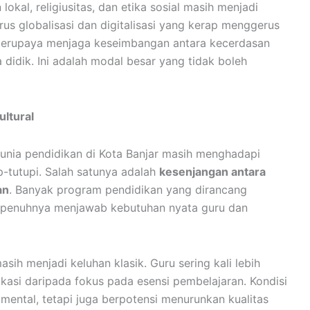
n lokal, religiusitas, dan etika sosial masih menjadi
rus globalisasi dan digitalisasi yang kerap menggerus
h berupaya menjaga keseimbangan antara kecerdasan
idik. Ini adalah modal besar yang tidak boleh
ultural
 dunia pendidikan di Kota Banjar masih menghadapi
p-tutupi. Salah satunya adalah
kesenjangan antara
an
. Banyak program pendidikan yang dirancang
 sepenuhnya menjawab kebutuhan nyata guru dan
sih menjadi keluhan klasik. Guru sering kali lebih
kasi daripada fokus pada esensi pembelajaran. Kondisi
 mental, tetapi juga berpotensi menurunkan kualitas