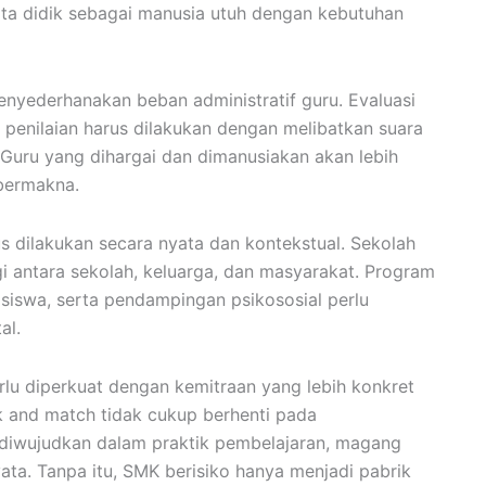
rta didik sebagai manusia utuh dengan kebutuhan
nyederhanakan beban administratif guru. Evaluasi
penilaian harus dilakukan dengan melibatkan suara
Guru yang dihargai dan dimanusiakan akan lebih
bermakna.
s dilakukan secara nyata dan kontekstual. Sekolah
rgi antara sekolah, keluarga, dan masyarakat. Program
 siswa, serta pendampingan psikososial perlu
al.
erlu diperkuat dengan kemitraan yang lebih konkret
nk and match tidak cukup berhenti pada
 diwujudkan dalam praktik pembelajaran, magang
ata. Tanpa itu, SMK berisiko hanya menjadi pabrik