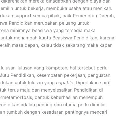
t dikarenakan mereka dihadapkan dengan biaya dan
emilih untuk bekerja, membuka usaha atau menikah.
lukan support semua pihak, baik Pemerintah Daerah,
iswa Pendidikan merupakan peluang untuk
rena minimnya beasiswa yang tersedia maka
r untuk menambah kuota Beasiswa Pendidikan, karena
meraih masa depan, kalau tidak sekarang maka kapan
lulusan-lulusan yang kompeten, hal tersebut perlu
utu Pendidikan, kesempatan pekerjaan, penguatan
rlukan untuk lulusan yang
capable
. Diperlukan spirit
ntuk terus maju dan menyelesaikan Pendidikan di
bermetamorfosis, bentuk keberhasilan menempuh
didikan adalah penting dan utama perlu dimulai
akan tumbuh dengan kesadaran pentingnya mencari