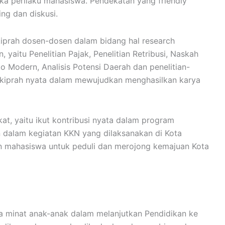
ka perilaku mahasiswa. Pendekatan yang friendly
ng dan diskusi.
 kiprah dosen-dosen dalam bidang hal research
 yaitu Penelitian Pajak, Penelitian Retribusi, Naskah
 Modern, Analisis Potensi Daerah dan penelitian-
n kiprah nyata dalam mewujudkan menghasilkan karya
t, yaitu ikut kontribusi nyata dalam program
 dalam kegiatan KKN yang dilaksanakan di Kota
n mahasiswa untuk peduli dan merojong kemajuan Kota
a minat anak-anak dalam melanjutkan Pendidikan ke