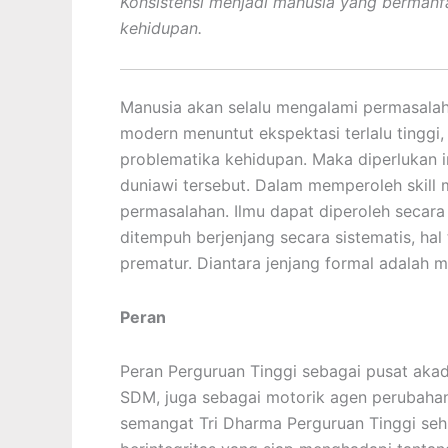
Konsistensi menjadi manusia yang bermanf
kehidupan.
Manusia akan selalu mengalami permasalaha
modern menuntut ekspektasi terlalu tingg
problematika kehidupan. Maka diperlukan 
duniawi tersebut. Dalam memperoleh skill
permasalahan. Ilmu dapat diperoleh secara
ditempuh berjenjang secara sistematis, ha
prematur. Diantara jenjang formal adalah 
Peran
Peran Perguruan Tinggi sebagai pusat akad
SDM, juga sebagai motorik agen perubahan
semangat Tri Dharma Perguruan Tinggi seh