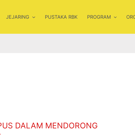
JEJARING
PUSTAKA RBK
PROGRAM
OR
MPUS DALAM MENDORONG