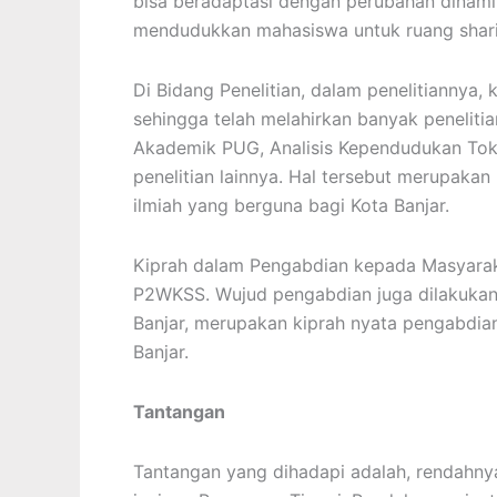
bisa beradaptasi dengan perubahan dinami
mendudukkan mahasiswa untuk ruang shari
Di Bidang Penelitian, dalam penelitiannya,
sehingga telah melahirkan banyak penelitian,
Akademik PUG, Analisis Kependudukan Toko
penelitian lainnya. Hal tersebut merupaka
ilmiah yang berguna bagi Kota Banjar.
Kiprah dalam Pengabdian kepada Masyaraka
P2WKSS. Wujud pengabdian juga dilakukan
Banjar, merupakan kiprah nyata pengabdia
Banjar.
Tantangan
Tantangan yang dihadapi adalah, rendahny