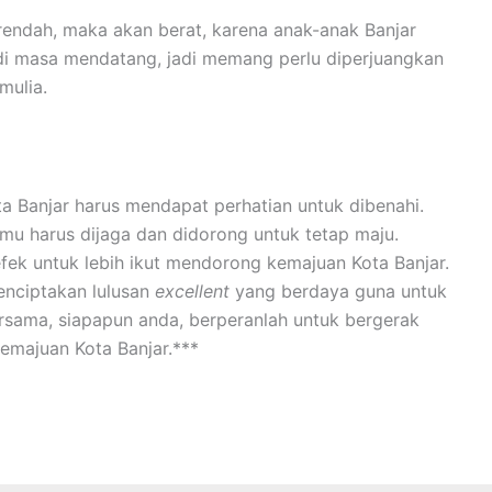
 rendah, maka akan berat, karena anak-anak Banjar
 di masa mendatang, jadi memang perlu diperjuangkan
mulia.
ta Banjar harus mendapat perhatian untuk dibenahi.
u harus dijaga dan didorong untuk tetap maju.
ek untuk lebih ikut mendorong kemajuan Kota Banjar.
nciptakan lulusan
excellent
yang berdaya guna untuk
ersama, siapapun anda, berperanlah untuk bergerak
majuan Kota Banjar.***