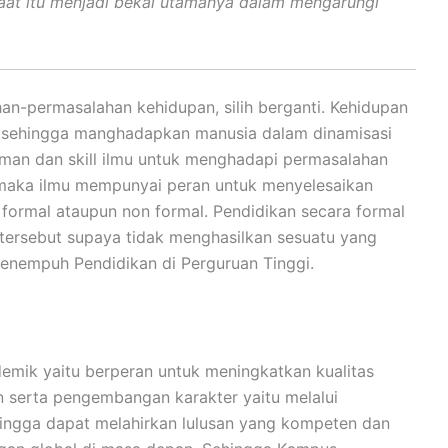
aat itu menjadi bekal utamanya dalam mengarungi
n-permasalahan kehidupan, silih berganti. Kehidupan
i, sehingga manghadapkan manusia dalam dinamisasi
iman dan skill ilmu untuk menghadapi permasalahan
 maka ilmu mempunyai peran untuk menyelesaikan
 formal ataupun non formal. Pendidikan secara formal
l tersebut supaya tidak menghasilkan sesuatu yang
menempuh Pendidikan di Perguruan Tinggi.
emik yaitu berperan untuk meningkatkan kualitas
 serta pengembangan karakter yaitu melalui
ingga dapat melahirkan lulusan yang kompeten dan