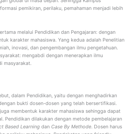
ngan global di masa depan. Sehingga Kampus
ormasi pemikiran, perilaku, pemahaman menjadi lebih
 pertama melalui Pendidikan dan Pengajaran: dengan
uk karakter mahasiswa. Yang kedua adalah Penelitian
miah, inovasi, dan pengembangan ilmu pengetahuan.
syarakat: mengabdi dengan menerapkan ilmu
i masyarakat.
ebut, dalam Pendidikan, yaitu dengan menghadirkan
ngan bukti dosen-dosen yang telah bersertifikasi.
juga membentuk karakter mahasiswa sehingga dapat
l. Pendidikan dilakukan dengan metode pembelajaran
ct Based Learning
dan
Case By Methode
. Dosen harus