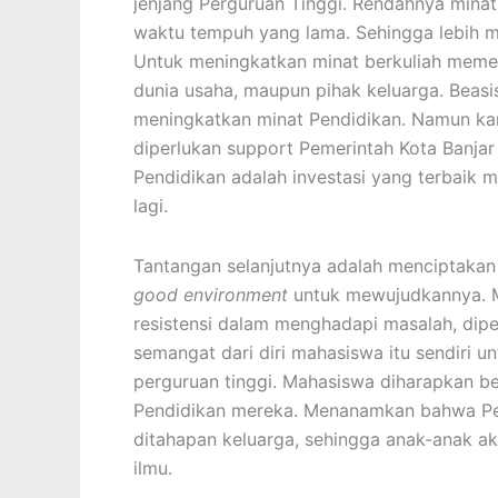
jenjang Perguruan Tinggi. Rendahnya mina
waktu tempuh yang lama. Sehingga lebih m
Untuk meningkatkan minat berkuliah memer
dunia usaha, maupun pihak keluarga. Beas
meningkatkan minat Pendidikan. Namun ka
diperlukan support Pemerintah Kota Banja
Pendidikan adalah investasi yang terbaik 
lagi.
Tantangan selanjutnya adalah menciptakan 
good environment
untuk mewujudkannya. M
resistensi dalam menghadapi masalah, dipe
semangat dari diri mahasiswa itu sendiri u
perguruan tinggi. Mahasiswa diharapkan 
Pendidikan mereka. Menanamkan bahwa Pen
ditahapan keluarga, sehingga anak-anak 
ilmu.