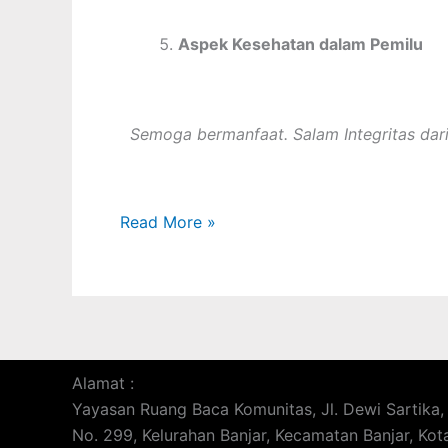
Aspek Kesehatan dalam Pemilu
Semoga bermanfaat. Salam Integritas dar
Read More »
Alamat :
Yayasan Ruang Baca Komunitas, Jl. Dewi Sartik
No. 299, Kelurahan Banjar, Kecamatan Banjar, Kota