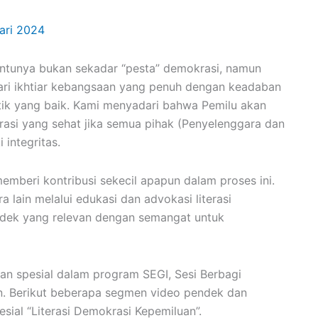
ari 2024
entunya bukan sekadar “pesta” demokrasi, namun
ari ikhtiar kebangsaan yang penuh dengan keadaban
ik yang baik. Kami menyadari bahwa Pemilu akan
asi yang sehat jika semua pihak (Penyelenggara dan
 integritas.
memberi kontribusi sekecil apapun dalam proses ini.
 lain melalui edukasi dan advokasi literasi
dek yang relevan dengan semangat untuk
an spesial dalam program SEGI, Sesi Berbagi
n. Berikut beberapa segmen video pendek dan
sial “Literasi Demokrasi Kepemiluan”.