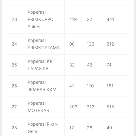
Koperasi
23
PRIMKOPPOL
419
22
441
Polres
Koperasi
24
90
122
212
PRIMKOPTAMA
Koperasi KP
25
32
42
74
LAPAS PB
Koperasi
26
41
110
151
JEMBAR KKMI
Koperasi
27
203
312
515
MOTEKAR
Koperasi Rikrik
28
12
28
40
Gemi