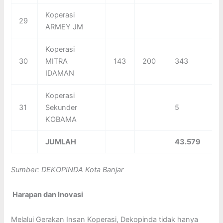
Koperasi
29
ARMEY JM
Koperasi
30
MITRA
143
200
343
IDAMAN
Koperasi
31
Sekunder
5
KOBAMA
JUMLAH
43.579
Sumber: D
EKOPINDA
Kota Banjar
Harapan dan Inovasi
Melalui Gerakan Insan Koperasi, Dekopinda tidak hanya