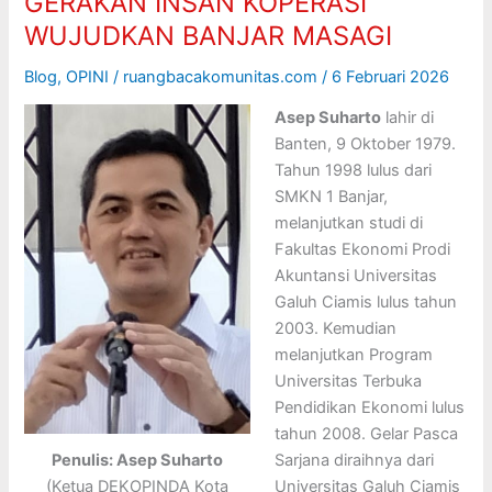
GERAKAN INSAN KOPERASI
WUJUDKAN BANJAR MASAGI
Blog
,
OPINI
/
ruangbacakomunitas.com
/
6 Februari 2026
Asep Suharto
lahir di
Banten, 9 Oktober 1979.
Tahun 1998 lulus dari
SMKN 1 Banjar,
melanjutkan studi di
Fakultas Ekonomi Prodi
Akuntansi Universitas
Galuh Ciamis lulus tahun
2003. Kemudian
melanjutkan Program
Universitas Terbuka
Pendidikan Ekonomi lulus
tahun 2008. Gelar Pasca
Penulis: Asep Suharto
Sarjana diraihnya dari
(Ketua DEKOPINDA Kota
Universitas Galuh Ciamis