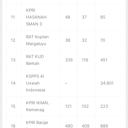
KPRI
11
HASANAH
48
37
85
SMAN 3
RAT Koptan
12
38
32
70
Margaluyu
RAT KUD
13
335
116
451
Berkah
KSPPS Al
14
Uswah
–
34.801
Indonesia
KPRI IKMAL
15
121
102
223
Kemenag
KPRI Banjar
16
480
409
889