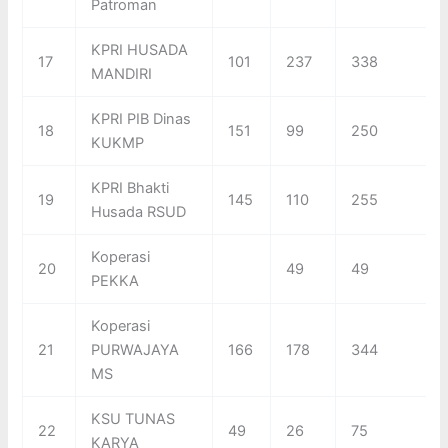
Patroman
KPRI HUSADA
17
101
237
338
MANDIRI
KPRI PIB Dinas
18
151
99
250
KUKMP
KPRI Bhakti
19
145
110
255
Husada RSUD
Koperasi
20
49
49
PEKKA
Koperasi
21
PURWAJAYA
166
178
344
MS
KSU TUNAS
22
49
26
75
KARYA