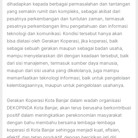
dihadapkan kepada berbagai permasalahan dan tantangan
yang semakin rumit dan kompleks, sebagai akibat dari
pesatnya perkembangan dan tuntutan zaman, termasuk
pesatnya perkembangan ilmu pengetahuan dan informasi
teknologi dan komunikasi. Kondisi tersebut hanya akan
bisa diatasi oleh Gerakan Koperasi, jika koperasi, baik
sebagai sebuah gerakan maupun sebagai badan usaha,
mampu menyelaraskan diri dengan keadaan tersebut, baik
dari sisi manajemen, termasuk sumber daya manusia,
maupun dari sisi usaha yang dikelolanya, juga mampu
memanfaatkan teknologi informasi, baik untuk pengelolaan
kelembagaannya, maupun untuk pengelolaan usahanya.
Gerakan Koperasi Kota Banjar dalam wadah organisasi
DEKOPINDA Kota Banjar, akan terus berusaha berkontribusi
positif dalam meningkatkan perekonomian masyarakat
dengan bahu membahu bersama lembaga-lembaga
koperasi di Kota Banjar sehingga menjadi kuat, efisien,
efektif, dan tetap produktif, dengan bercirikan jati diri