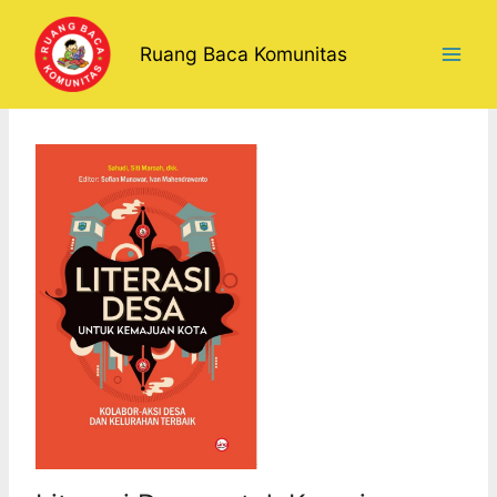
Lewati
ke
Ruang Baca Komunitas
konten